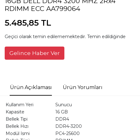
16GB DELL DDR4 3200 MHZ 2Rx4
RDIMM ECC AA799064
5.485,85 TL
Geçici olarak temin edilememektedir. Temin edildiğinde
Gelince Haber Ver
Ürün Açıklaması
Ürün Yorumları
Kullanım Yeri
Sunucu
Kapasite
16 GB
Bellek Tipi
DDR4
Bellek Hızı
DDR4-3200
Modül İsmi
PC4-25600