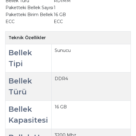
Bellek Türü
RDIMM
Paketteki Bellek Sayısı
1
Paketteki Birim Bellek
16 GB
ECC
ECC
Teknik Özellikler
Sunucu
Bellek
Tipi
DDR4
Bellek
Türü
16 GB
Bellek
Kapasitesi
3200 Mhz