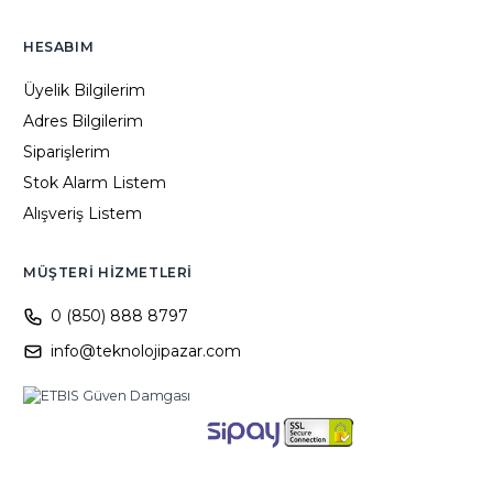
HESABIM
Üyelik Bilgilerim
Adres Bilgilerim
Siparişlerim
Stok Alarm Listem
Alışveriş Listem
MÜŞTERI HIZMETLERI
0 (850) 888 8797
info@teknolojipazar.com