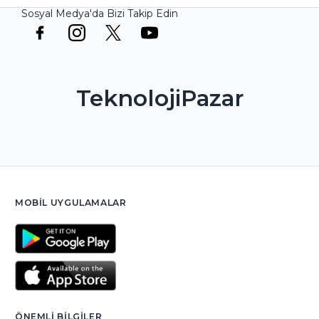
Sosyal Medya'da Bizi Takip Edin
TeknolojiPazar
MOBIL UYGULAMALAR
ÖNEMLI BILGILER