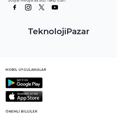
Sosyal Medya'da Bizi Takip Edin
TeknolojiPazar
MOBIL UYGULAMALAR
ÖNEMLI BILGILER