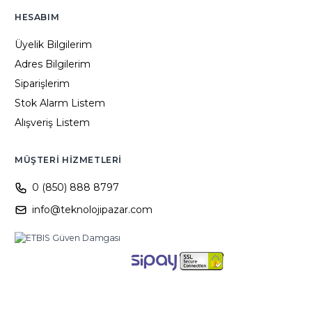
HESABIM
Üyelik Bilgilerim
Adres Bilgilerim
Siparişlerim
Stok Alarm Listem
Alışveriş Listem
MÜŞTERI HIZMETLERI
0 (850) 888 8797
info@teknolojipazar.com