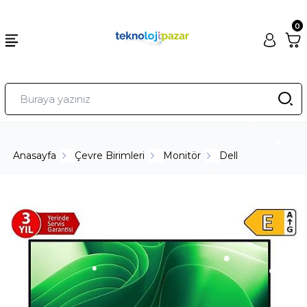
0
Anasayfa
Çevre Birimleri
Monitör
Dell