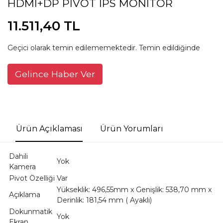
HDMI+DP PIVOT IPS MONITOR
11.511,40 TL
Geçici olarak temin edilememektedir. Temin edildiğinde
Gelince Haber Ver
Ürün Açıklaması
Ürün Yorumları
Dahili
Yok
Kamera
Pivot Özelliği
Var
Yükseklik: 496,55mm x Genişlik: 538,70 mm x
Açıklama
Derinlik: 181,54 mm ( Ayaklı)
Dokunmatik
Yok
Ekran