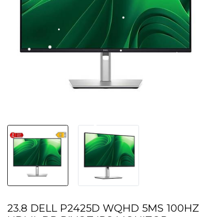
23.8 DELL P2425D WQHD 5MS 100HZ