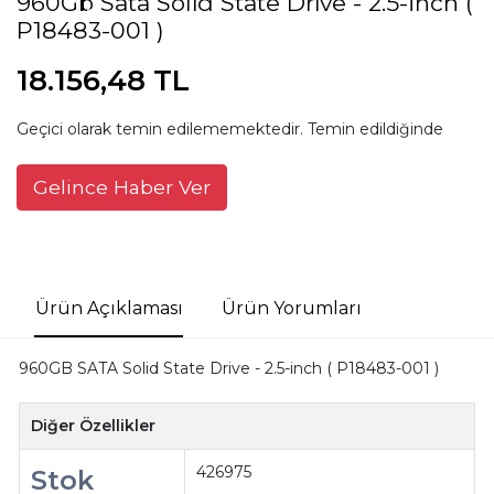
960Gb Sata Solid State Drive - 2.5-İnch (
P18483-001 )
18.156,48 TL
Geçici olarak temin edilememektedir. Temin edildiğinde
Gelince Haber Ver
Ürün Açıklaması
Ürün Yorumları
960GB SATA Solid State Drive - 2.5-inch ( P18483-001 )
Diğer Özellikler
426975
Stok