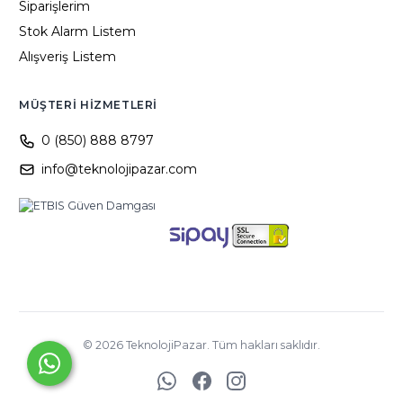
Siparişlerim
Stok Alarm Listem
Alışveriş Listem
MÜŞTERI HIZMETLERI
0 (850) 888 8797
info@teknolojipazar.com
©
2026
TeknolojiPazar. Tüm hakları saklıdır.