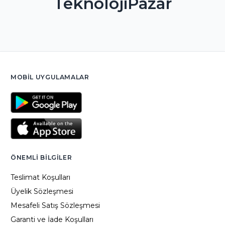
TeknolojiPazar
MOBIL UYGULAMALAR
ÖNEMLI BILGILER
Teslimat Koşulları
Üyelik Sözleşmesi
Mesafeli Satış Sözleşmesi
Garanti ve İade Koşulları