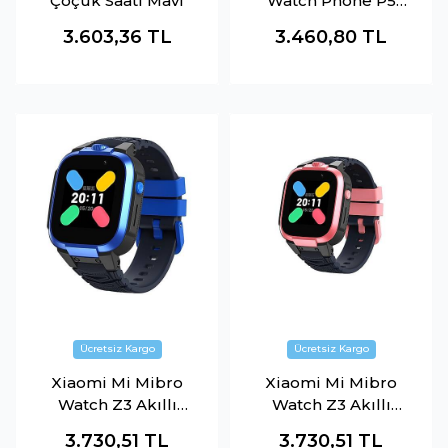
Çoçuk Saati Mavi
Watch Phone P5
Mavi
3.603,36
TL
3.460,80
TL
Xiaomi Mi Mibro
Xiaomi Mi Mibro
Watch Z3 Akıllı
Watch Z3 Akıllı
Çoçuk Saati Mavi
Çoçuk Saati Pembe
3.730,51
TL
3.730,51
TL