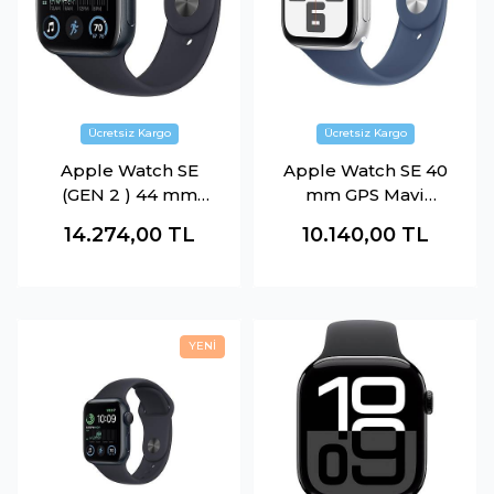
Apple Watch SE
Apple Watch SE 40
(GEN 2 ) 44 mm
mm GPS Mavi
SİYAH
MXEC3TU-A
14.274,00
TL
10.140,00
TL