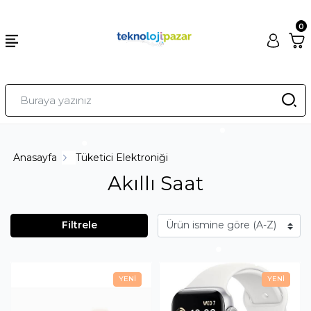
0
Anasayfa
Tüketici Elektroniği
Akıllı Saat
Filtrele