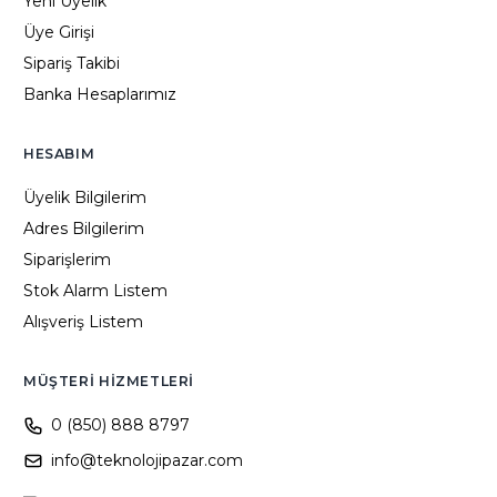
Yeni Üyelik
Üye Girişi
Sipariş Takibi
Banka Hesaplarımız
HESABIM
Üyelik Bilgilerim
Adres Bilgilerim
Siparişlerim
Stok Alarm Listem
Alışveriş Listem
MÜŞTERI HIZMETLERI
0 (850) 888 8797
info@teknolojipazar.com