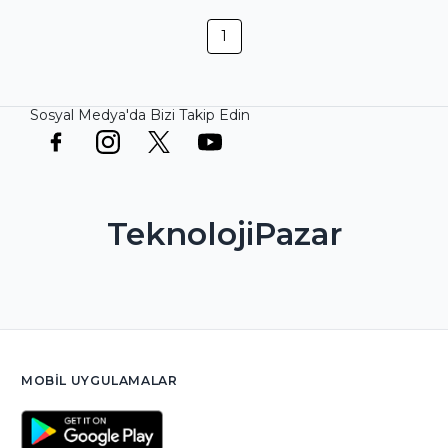
1
Sosyal Medya'da Bizi Takip Edin
TeknolojiPazar
MOBIL UYGULAMALAR