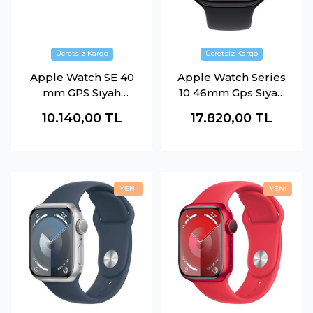
Apple Watch SE 40
Apple Watch Series
mm GPS Siyah
10 46mm Gps Siyah
MNJT3TU-A
MWWP3TU-A
10.140,00
TL
17.820,00
TL