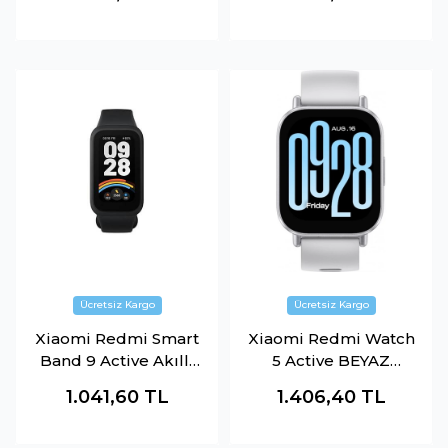
Xiaomi Redmi Smart
Xiaomi Redmi Watch
Band 9 Active Akıllı
5 Active BEYAZ
Bilekli Siyah
BHR8790GL
1.041,60
TL
1.406,40
TL
BHR9444GL