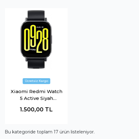
Xiaomi Redmi Watch
5 Active Siyah
BHR8784GL
1.500,00
TL
Bu kategoride toplam
17
ürün listeleniyor.