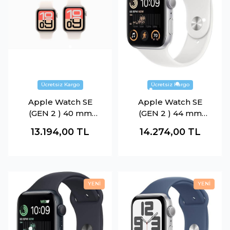
Apple Watch SE
Apple Watch SE
(GEN 2 ) 40 mm
(GEN 2 ) 44 mm
Yıldız Işığı
BEYAZ
13.194,00
TL
14.274,00
TL