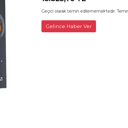
Geçici olarak temin edilememektedir. Temin
Gelince Haber Ver