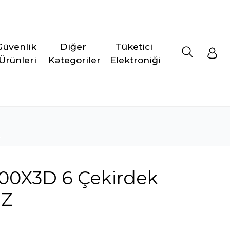
Güvenlik 
Diğer 
Tüketici 
Ürünleri
Kategoriler
Elektroniği
00X3D 6 Çekirdek
IZ