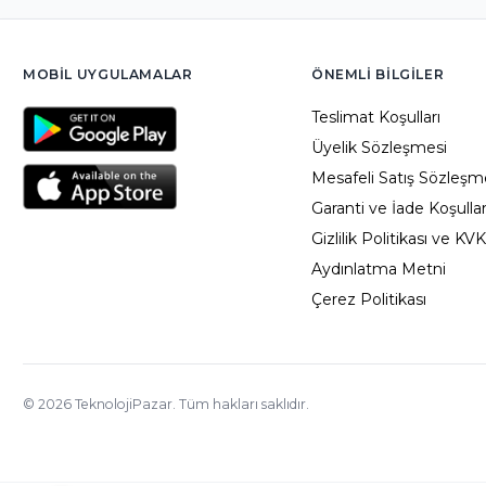
MOBIL UYGULAMALAR
ÖNEMLI BILGILER
Teslimat Koşulları
Üyelik Sözleşmesi
Mesafeli Satış Sözleşm
Garanti ve İade Koşullar
Gizlilik Politikası ve KV
Aydınlatma Metni
Çerez Politikası
©
2026
TeknolojiPazar. Tüm hakları saklıdır.