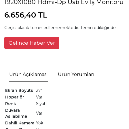
1920X1080 Hdmı-Dp Usb Ev İş Monitörü
6.656,40 TL
Geçici olarak temin edilememektedir. Temin edildiğinde
Gelince Haber Ver
Ürün Açıklaması
Ürün Yorumları
Ekran Boyutu
27"
Hoparlör
Var
Renk
Siyah
Duvara
Var
Asılabilme
Dahili Kamera
Yok