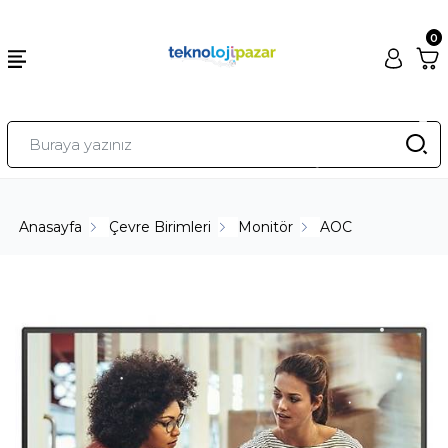
0
Anasayfa
Çevre Birimleri
Monitör
AOC