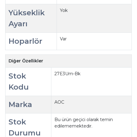
Yok
Yükseklik
Ayarı
Var
Hoparlör
Diğer Özellikler
27E3Um-Bk
Stok
Kodu
AOC
Marka
Bu ürün geçici olarak temin
Stok
edilememektedir.
Durumu