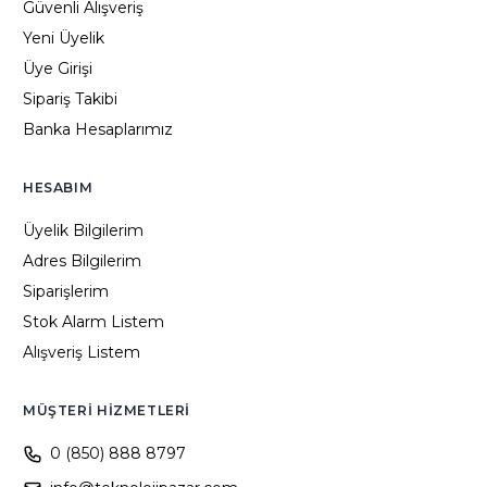
Güvenli Alışveriş
Yeni Üyelik
Üye Girişi
Sipariş Takibi
Banka Hesaplarımız
HESABIM
Üyelik Bilgilerim
Adres Bilgilerim
Siparişlerim
Stok Alarm Listem
Alışveriş Listem
MÜŞTERI HIZMETLERI
0 (850) 888 8797