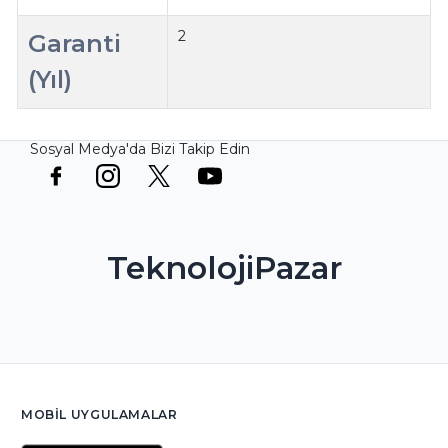
2
Garanti
(Yıl)
Sosyal Medya'da Bizi Takip Edin
TeknolojiPazar
MOBIL UYGULAMALAR