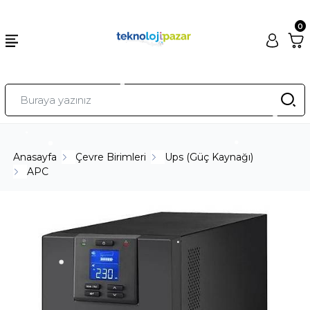
0
Anasayfa
Çevre Birimleri
Ups (Güç Kaynağı)
APC