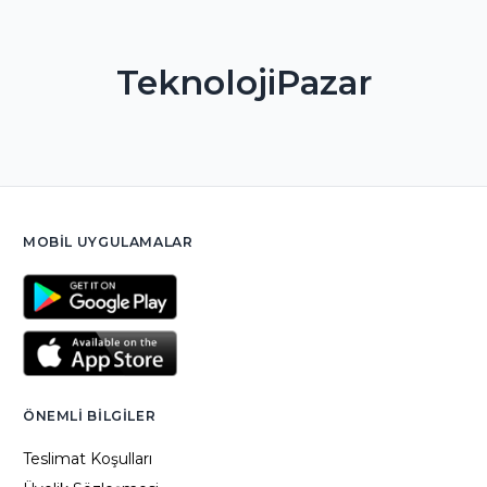
TeknolojiPazar
MOBIL UYGULAMALAR
ÖNEMLI BILGILER
Teslimat Koşulları