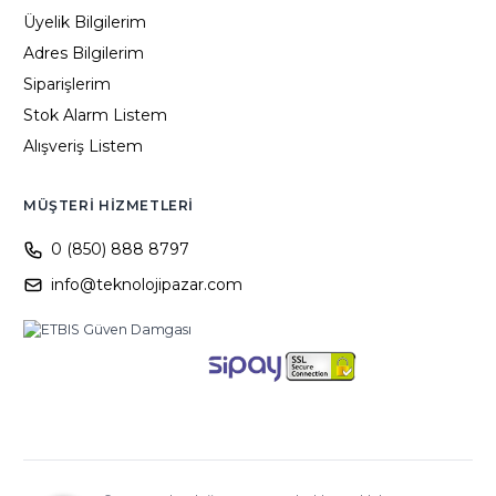
Üyelik Bilgilerim
Adres Bilgilerim
Siparişlerim
Stok Alarm Listem
Alışveriş Listem
MÜŞTERI HIZMETLERI
0 (850) 888 8797
info@teknolojipazar.com