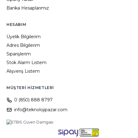
Banka Hesaplarımız
HESABIM
Üyelik Bilgilerim
Adres Bilgilerim
Siparişlerim
Stok Alarm Listem
Alışveriş Listem
MÜŞTERI HIZMETLERI
0 (850) 888 8797
info@teknolojipazar.com