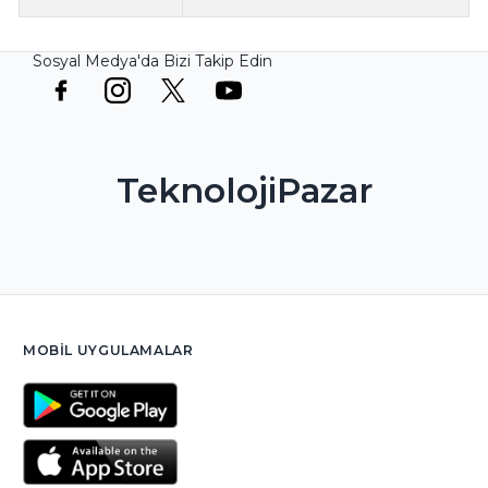
Sosyal Medya'da Bizi Takip Edin
TeknolojiPazar
MOBIL UYGULAMALAR