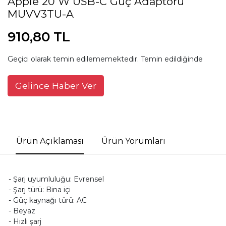
Apple 20 W USB-C Güç Adaptörü
MUVV3TU-A
910,80 TL
Geçici olarak temin edilememektedir. Temin edildiğinde
Gelince Haber Ver
Ürün Açıklaması
Ürün Yorumları
- Şarj uyumluluğu: Evrensel
- Şarj türü: Bina içi
- Güç kaynağı türü: AC
- Beyaz
- Hızlı şarj