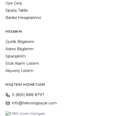
Üye Girişi
Sipariş Takibi
Banka Hesaplarımız
HESABIM
Üyelik Bilgilerim
Adres Bilgilerim
Siparişlerim
Stok Alarm Listem
Alışveriş Listem
MÜŞTERI HIZMETLERI
0 (850) 888 8797
info@teknolojipazar.com