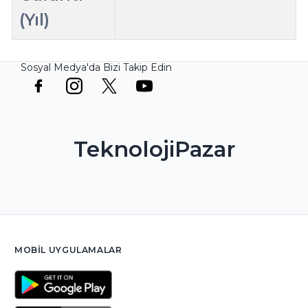
(Yıl)
Sosyal Medya'da Bizi Takip Edin
TeknolojiPazar
MOBIL UYGULAMALAR