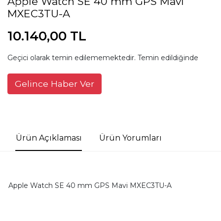
Apple Watch SE 40 mm GPS Mavi
MXEC3TU-A
10.140,00 TL
Geçici olarak temin edilememektedir. Temin edildiğinde
Gelince Haber Ver
Ürün Açıklaması
Ürün Yorumları
Apple Watch SE 40 mm GPS Mavi MXEC3TU-A