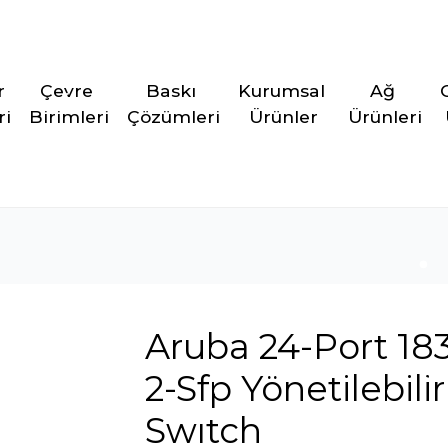
r 
Çevre 
Baskı 
Kurumsal 
Ağ 
ri
Birimleri
Çözümleri
Ürünler
Ürünleri
Aruba 24-Port 18
2-Sfp Yönetilebili
Swıtch