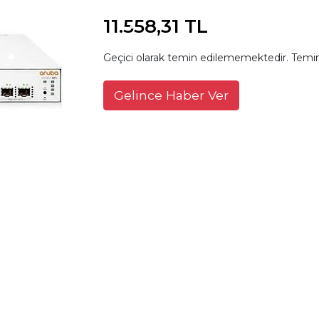
11.558,31 TL
Geçici olarak temin edilememektedir. Temin
Gelince Haber Ver