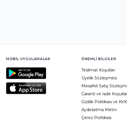
MOBIL UYGULAMALAR
ÖNEMLI BILGILER
Teslimat Koşulları
Üyelik Sözleşmesi
Mesafeli Satış Sözleşm
Garanti ve İade Koşullar
Gizlilik Politikası ve KV
Aydınlatma Metni
Çerez Politikası