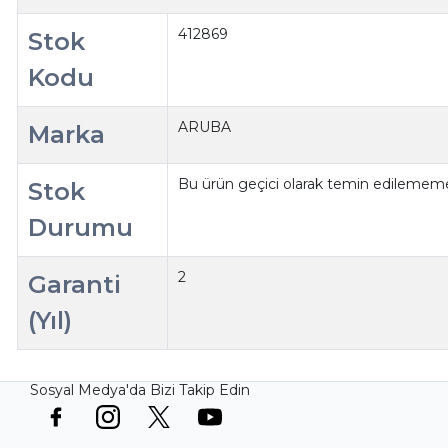
412869
Stok
Kodu
ARUBA
Marka
Bu ürün geçici olarak temin edilememe
Stok
Durumu
2
Garanti
(Yıl)
Sosyal Medya'da Bizi Takip Edin