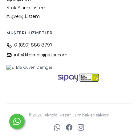
Stok Alarm Listem
Alışveriş Listem
MÜŞTERI HIZMETLERI
0 (850) 888 8797
info@teknolojipazar.com
©
2026
TeknolojiPazar. Tüm hakları saklıdır.