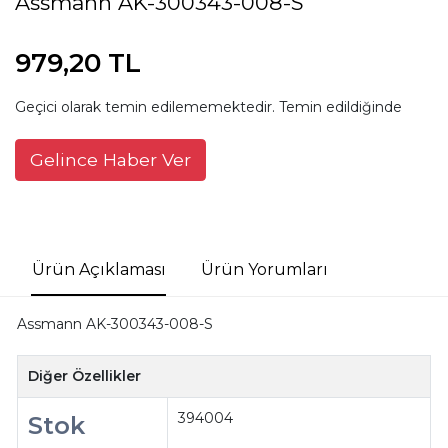
Assmann AK-300343-008-S
979,20 TL
Geçici olarak temin edilememektedir. Temin edildiğinde
Gelince Haber Ver
Ürün Açıklaması
Ürün Yorumları
Assmann AK-300343-008-S
Diğer Özellikler
394004
Stok