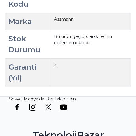
Kodu
Assmann
Marka
Bu ürün geçici olarak temin
Stok
edilememektedir.
Durumu
2
Garanti
(Yıl)
Sosyal Medya'da Bizi Takip Edin
TeknolojiPazar