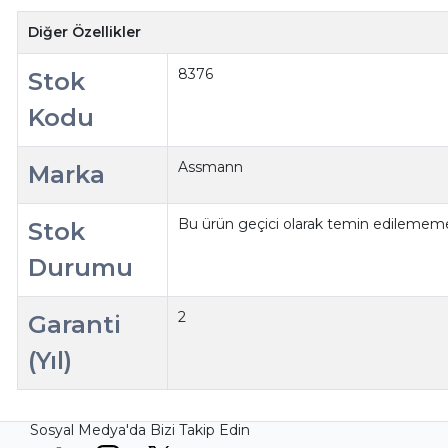
Diğer Özellikler
8376
Stok
Kodu
Assmann
Marka
Bu ürün geçici olarak temin edilememe
Stok
Durumu
2
Garanti
(Yıl)
Sosyal Medya'da Bizi Takip Edin