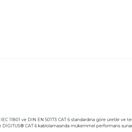
 / IEC 11801 ve DIN EN 50173 CAT 6 standardına göre üretilir ve t
 ve DIGITUS® CAT 6 kablolamasında mükemmel performans sunarl