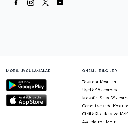
MOBIL UYGULAMALAR
ÖNEMLI BILGILER
Teslimat Koşulları
Üyelik Sözleşmesi
Mesafeli Satış Sözleşm
Garanti ve İade Koşullar
Gizlilik Politikası ve KV
Aydınlatma Metni