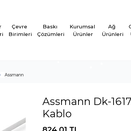
r 
Çevre 
Baskı 
Kurumsal 
Ağ 
ri
Birimleri
Çözümleri
Ürünler
Ürünleri
Assmann
Assmann Dk-1617
Kablo
824,01 TL