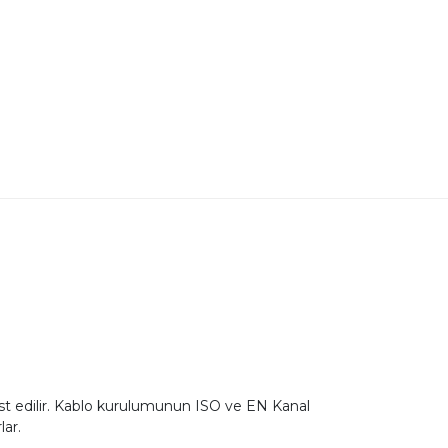
est edilir. Kablo kurulumunun ISO ve EN Kanal
ar.