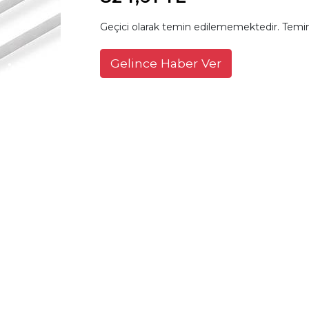
Geçici olarak temin edilememektedir. Temin
Gelince Haber Ver