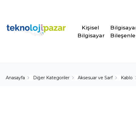
Kişisel 
Bilgisaya
Bilgisayar
Bileşenle
Anasayfa
Diğer Kategoriler
Aksesuar ve Sarf
Kablo