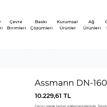
r 
Çevre 
Baskı 
Kurumsal 
Ağ 
ri
Birimleri
Çözümleri
Ürünler
Ürünleri
Assmann DN-16
10.229,61 TL
Geçici olarak temin edilememektedir. Temin