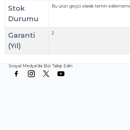
Bu ürün geçici olarak temin edilememe
Stok
Durumu
2
Garanti
(Yıl)
Sosyal Medya'da Bizi Takip Edin