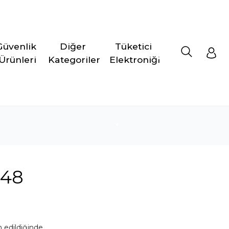
Güvenlik 
Diğer 
Tüketici 
Ürünleri
Kategoriler
Elektroniği
048
 edildiğinde