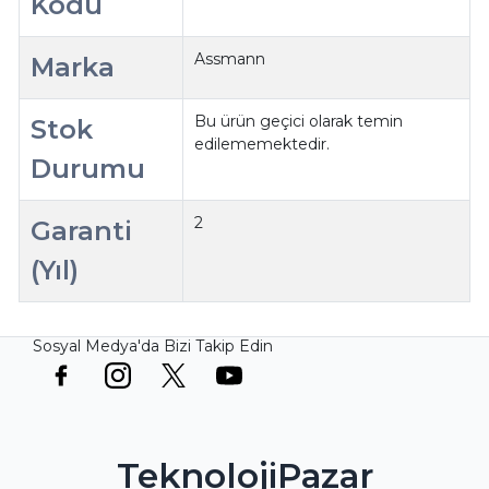
Kodu
Assmann
Marka
Bu ürün geçici olarak temin
Stok
edilememektedir.
Durumu
2
Garanti
(Yıl)
Sosyal Medya'da Bizi Takip Edin
TeknolojiPazar