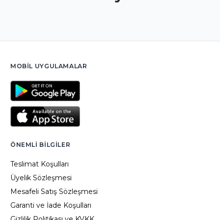
MOBIL UYGULAMALAR
ÖNEMLI BILGILER
Teslimat Koşulları
Üyelik Sözleşmesi
Mesafeli Satış Sözleşmesi
Garanti ve İade Koşulları
Gizlilik Politikası ve KVKK