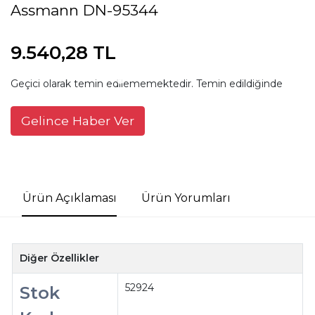
Assmann DN-95344
9.540,28 TL
Geçici olarak temin edilememektedir. Temin edildiğinde
Gelince Haber Ver
Ürün Açıklaması
Ürün Yorumları
Diğer Özellikler
52924
Stok