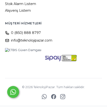
Stok Alarm Listem
Alışveriş Listem
MÜŞTERI HIZMETLERI
0 (850) 888 8797
info@teknolojipazar.com
©
2026
TeknolojiPazar. Tüm hakları saklıdır.