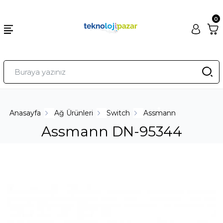
0
Anasayfa
Ağ Ürünleri
Switch
Assmann
Assmann DN-95344