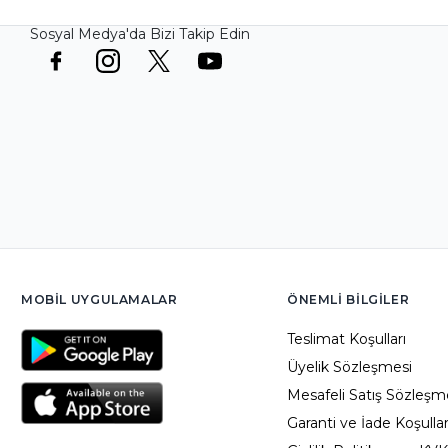
Sosyal Medya'da Bizi Takip Edin
MOBIL UYGULAMALAR
ÖNEMLI BILGILER
Teslimat Koşulları
Üyelik Sözleşmesi
Mesafeli Satış Sözleşm
Garanti ve İade Koşullar