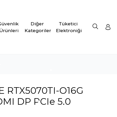
Güvenlik 
Diğer 
Tüketici 
Ürünleri
Kategoriler
Elektroniği
E RTX5070TI-O16G
MI DP PCIe 5.0