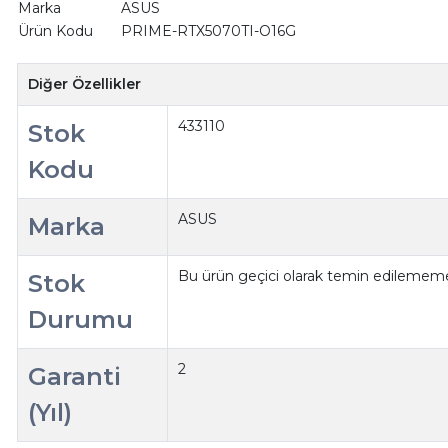
Marka
ASUS
Ürün Kodu
PRIME-RTX5070TI-O16G
Diğer Özellikler
433110
Stok
Kodu
ASUS
Marka
Bu ürün geçici olarak temin edilememe
Stok
Durumu
2
Garanti
(Yıl)