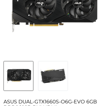
ASUS DUAL-GTX1660S-O6G-EVO 6GB