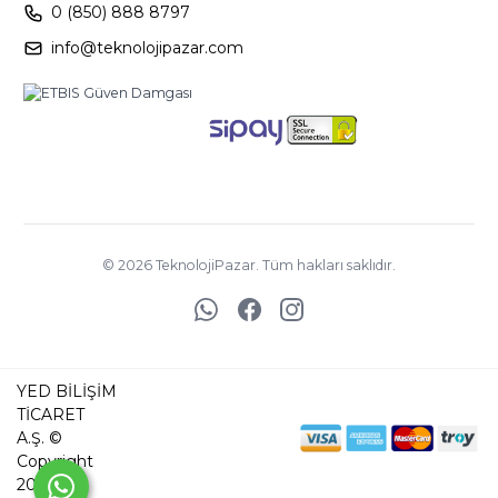
0 (850) 888 8797
info@teknolojipazar.com
©
2026
TeknolojiPazar. Tüm hakları saklıdır.
YED BİLİŞİM
TİCARET
A.Ş. ©
Copyright
2025