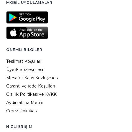
MOBIL UYGULAMALAR
ÖNEMLI BILGILER
Teslimat Koşulları
Üyelik Sözleşmesi
Mesafeli Satış Sözleşmesi
Garanti ve İade Koşulları
Gizlilik Politikası ve KVKK
Aydınlatma Metni
Çerez Politikası
HIZLI ERIŞIM