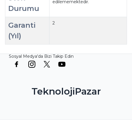
edilememektedir.
Durumu
2
Garanti
(Yıl)
Sosyal Medya'da Bizi Takip Edin
TeknolojiPazar