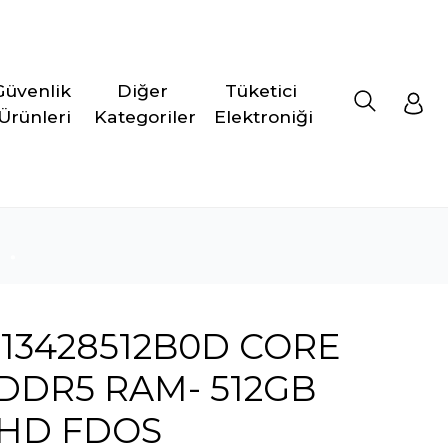
Güvenlik 
Diğer 
Tüketici 
Ürünleri
Kategoriler
Elektroniği
513428512B0D CORE
 DDR5 RAM- 512GB
UHD FDOS