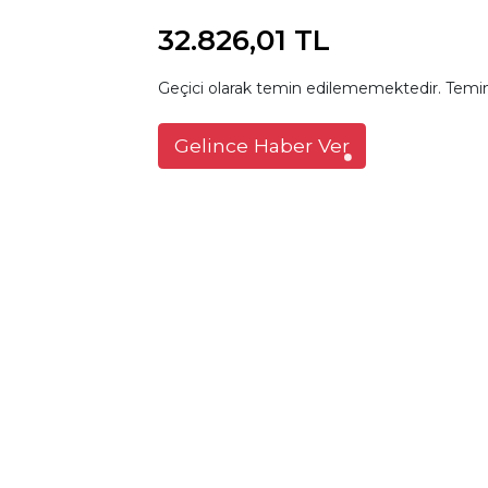
32.826,01 TL
Geçici olarak temin edilememektedir. Temin
Gelince Haber Ver