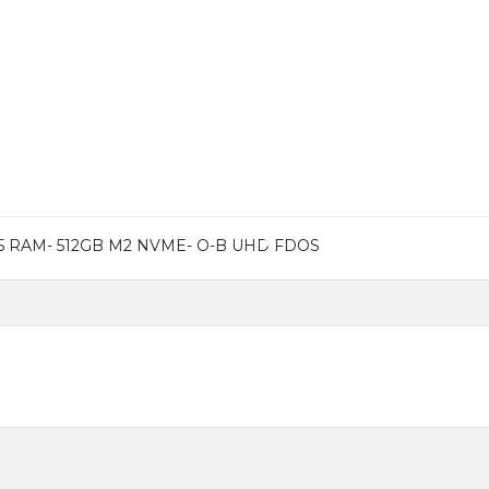
R5 RAM- 512GB M2 NVME- O-B UHD FDOS