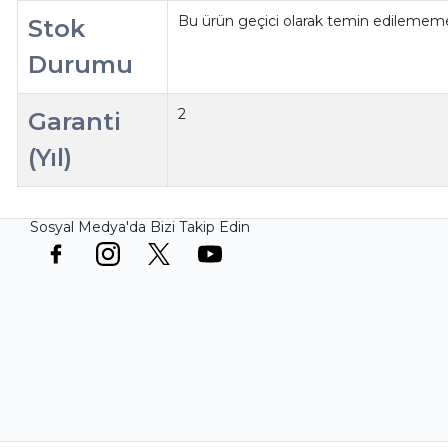
Bu ürün geçici olarak temin edilememe
Stok
Durumu
2
Garanti
(Yıl)
Sosyal Medya'da Bizi Takip Edin