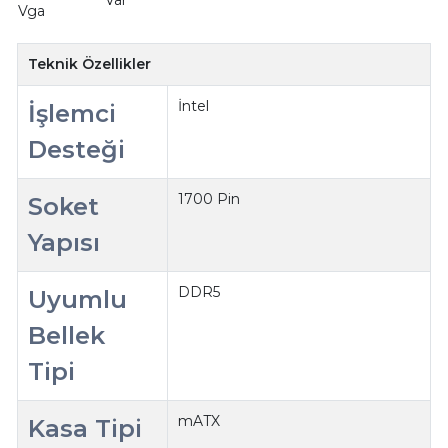
Vga
Teknik Özellikler
İntel
İşlemci
Desteği
1700 Pin
Soket
Yapısı
DDR5
Uyumlu
Bellek
Tipi
mATX
Kasa Tipi