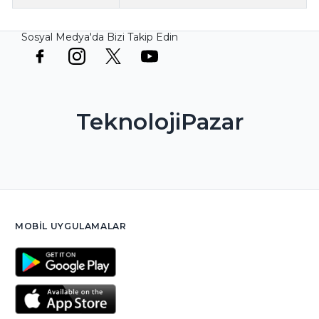
Sosyal Medya'da Bizi Takip Edin
TeknolojiPazar
MOBIL UYGULAMALAR