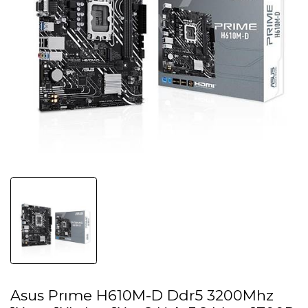
Asus Prıme H610M-D Ddr5 3200Mhz