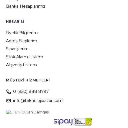
Banka Hesaplarımız
HESABIM
Üyelik Bilgilerim
Adres Bilgilerim
Siparişlerim
Stok Alarm Listem
Alışveriş Listem
MÜŞTERI HIZMETLERI
0 (850) 888 8797
info@teknolojipazar.com