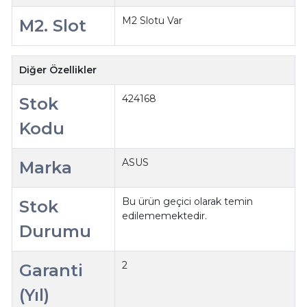
M2 Slotu Var
M2. Slot
Diğer Özellikler
424168
Stok
Kodu
ASUS
Marka
Bu ürün geçici olarak temin
Stok
edilememektedir.
Durumu
2
Garanti
(Yıl)