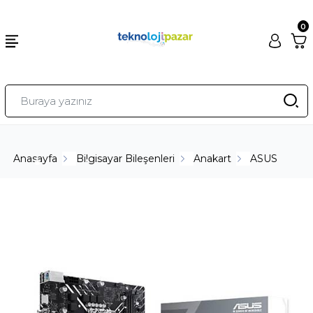
0
Anasayfa
Bilgisayar Bileşenleri
Anakart
ASUS