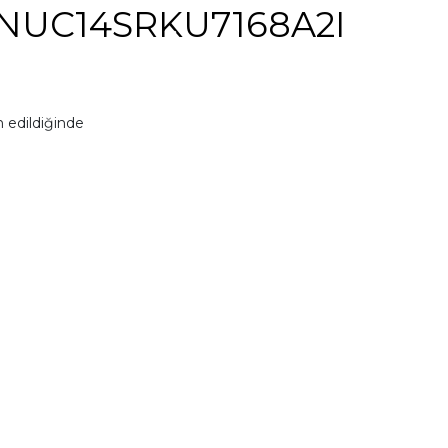
NUC14SRKU7168A2I
 edildiğinde