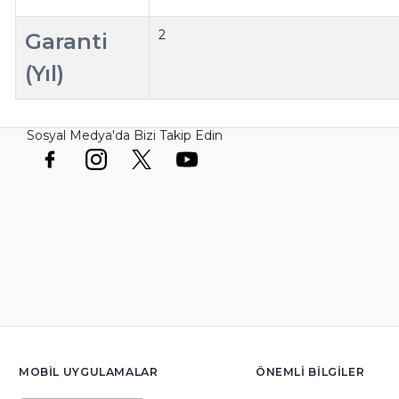
2
Garanti
(Yıl)
Sosyal Medya'da Bizi Takip Edin
MOBIL UYGULAMALAR
ÖNEMLI BILGILER