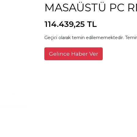
MASAÜSTÜ PC R
114.439,25 TL
Geçici olarak temin edilememektedir. Temin
Gelince Haber Ver