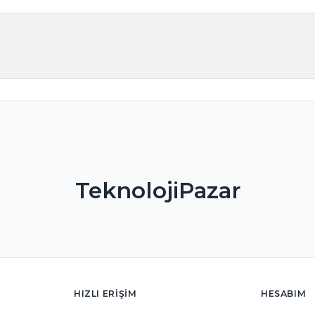
TeknolojiPazar
HIZLI ERIŞIM
HESABIM