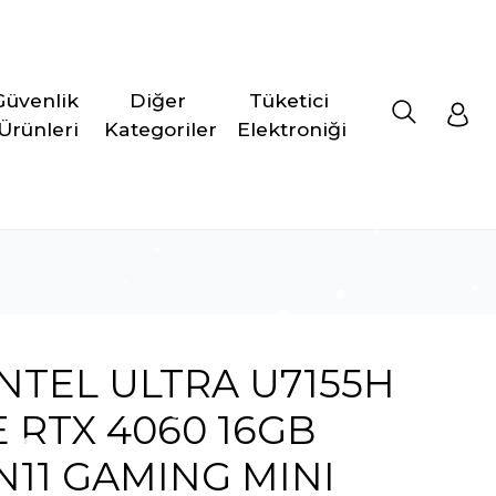
Güvenlik 
Diğer 
Tüketici 
Ürünleri
Kategoriler
Elektroniği
NTEL ULTRA U7155H
 RTX 4060 16GB
N11 GAMING MINI