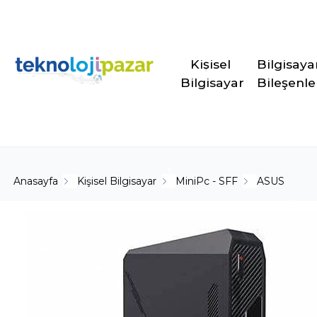
Kişisel 
Bilgisaya
Bilgisayar
Bileşenle
Anasayfa
Kişisel Bilgisayar
MiniPc - SFF
ASUS