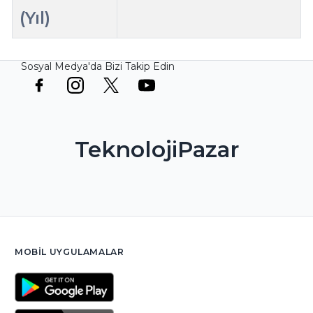
(Yıl)
Sosyal Medya'da Bizi Takip Edin
TeknolojiPazar
MOBIL UYGULAMALAR