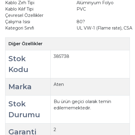
Kablo Zırh Tipi
Alüminyum Folyo
Kablo Kılıf Tipi
PVC
Çevresel Özellikler
Çalışma Isısı
80?
Kategori Sınıfı
UL VW-1 (Flame rate), CSA
Diğer Özellikler
385738
Stok
Kodu
Aten
Marka
Bu ürün geçici olarak temin
Stok
edilememektedir.
Durumu
2
Garanti