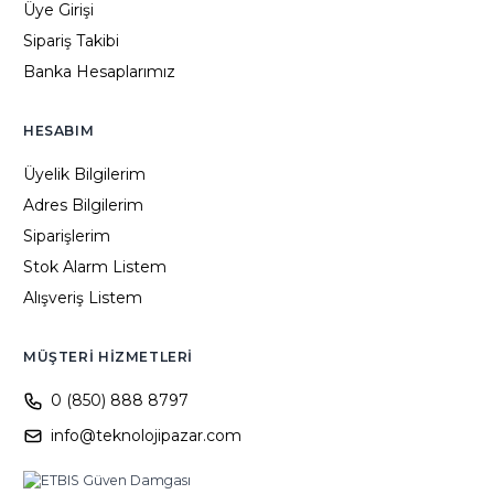
Üye Girişi
Sipariş Takibi
Banka Hesaplarımız
HESABIM
Üyelik Bilgilerim
Adres Bilgilerim
Siparişlerim
Stok Alarm Listem
Alışveriş Listem
MÜŞTERI HIZMETLERI
0 (850) 888 8797
info@teknolojipazar.com