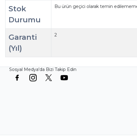
Bu ürün geçici olarak temin edilememe
Stok
Durumu
2
Garanti
(Yıl)
Sosyal Medya'da Bizi Takip Edin