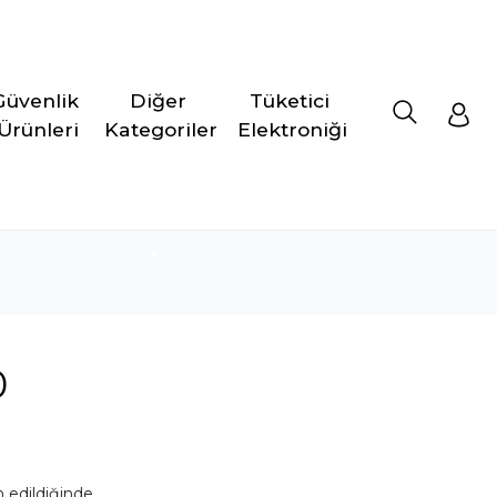
Güvenlik 
Diğer 
Tüketici 
Ürünleri
Kategoriler
Elektroniği
0
 edildiğinde