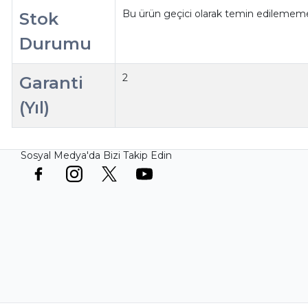
Bu ürün geçici olarak temin edilememe
Stok
Durumu
2
Garanti
(Yıl)
Sosyal Medya'da Bizi Takip Edin