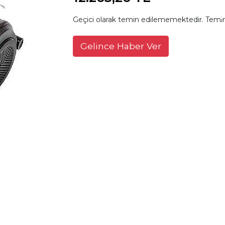
Geçici olarak temin edilememektedir. Temin
Gelince Haber Ver