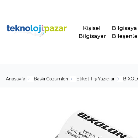
Kişisel 
Bilgisaya
Bilgisayar
Bileşenle
Anasayfa
Baskı Çözümleri
Etiket-Fiş Yazıcılar
BIXO