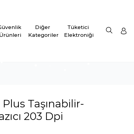
Güvenlik 
Diğer 
Tüketici 
Ürünleri
Kategoriler
Elektroniği
Plus Taşınabilir-
azıcı 203 Dpi