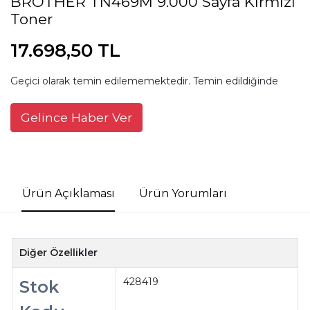
BROTHER TN469M 9.000 Sayfa Kırmızı
Toner
17.698,50 TL
Geçici olarak temin edilememektedir. Temin edildiğinde
Gelince Haber Ver
Ürün Açıklaması
Ürün Yorumları
Diğer Özellikler
428419
Stok