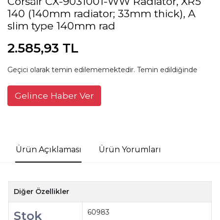
Corsair CX-9031001-WW Radiator, XR5
140 (140mm radiator; 33mm thick), A
slim type 140mm rad
2.585,93 TL
Geçici olarak temin edilememektedir. Temin edildiğinde
Gelince Haber Ver
Ürün Açıklaması
Ürün Yorumları
Diğer Özellikler
60983
Stok