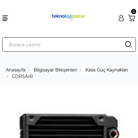
0
Anasayfa
Bilgisayar Bileşenleri
Kasa Güç Kaynakları
CORSAIR