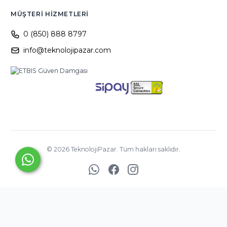
MÜŞTERI HIZMETLERI
0 (850) 888 8797
info@teknolojipazar.com
©
2026
TeknolojiPazar. Tüm hakları saklıdır.
YED BİLİŞİM
TİCARET