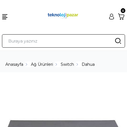
0
Anasayfa
Ağ Ürünleri
Switch
Dahua