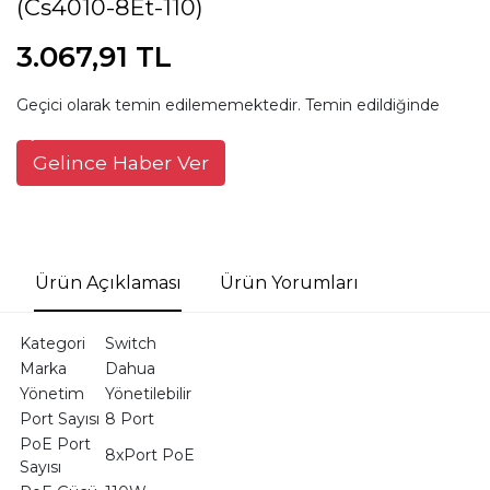
(Cs4010-8Et-110)
3.067,91 TL
Geçici olarak temin edilememektedir. Temin edildiğinde
Gelince Haber Ver
Ürün Açıklaması
Ürün Yorumları
Kategori
Switch
Marka
Dahua
Yönetim
Yönetilebilir
Port Sayısı
8 Port
PoE Port
8xPort PoE
Sayısı