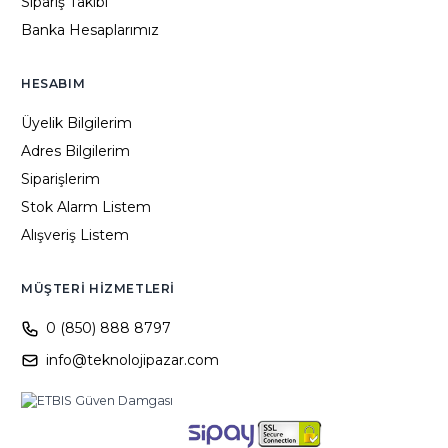
Sipariş Takibi
Banka Hesaplarımız
HESABIM
Üyelik Bilgilerim
Adres Bilgilerim
Siparişlerim
Stok Alarm Listem
Alışveriş Listem
MÜŞTERI HIZMETLERI
0 (850) 888 8797
info@teknolojipazar.com