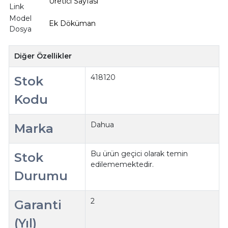
Üretici Sayfası
Link
Model
Ek Döküman
Dosya
Diğer Özellikler
418120
Stok
Kodu
Dahua
Marka
Bu ürün geçici olarak temin
Stok
edilememektedir.
Durumu
2
Garanti
(Yıl)