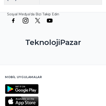
Sosyal Medya'da Bizi Takip Edin
TeknolojiPazar
MOBIL UYGULAMALAR