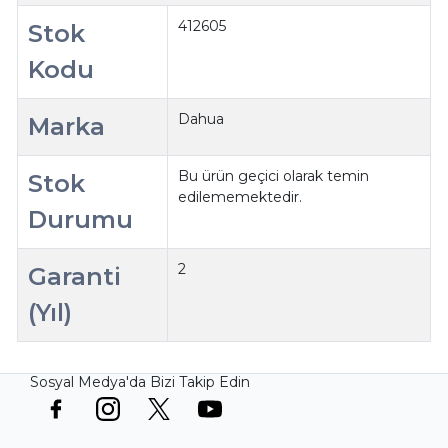
412605
Stok
Kodu
Dahua
Marka
Bu ürün geçici olarak temin
Stok
edilememektedir.
Durumu
2
Garanti
(Yıl)
Sosyal Medya'da Bizi Takip Edin