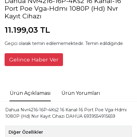
Dahua Nvr4216-16P-4Ks2 16 Kanal-16
Port Poe Vga-Hdmı 1080P (Hd) Nvr
Kayıt Cihazı
11.199,03 TL
Geçici olarak temin edilememektedir. Temin edildiğinde
Gelince Haber Ver
Ürün Açıklaması
Ürün Yorumları
Dahua Nvr4216-16P-4Ks2 16 Kanal-16 Port Poe Vga-Hdmı
1080P (Hd) Nvr Kayıt Cihazı DAHUA 6939554915659
Diğer Özellikler