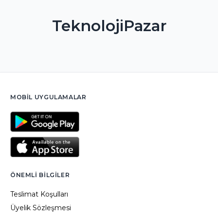
TeknolojiPazar
MOBIL UYGULAMALAR
ÖNEMLI BILGILER
Teslimat Koşulları
Üyelik Sözleşmesi