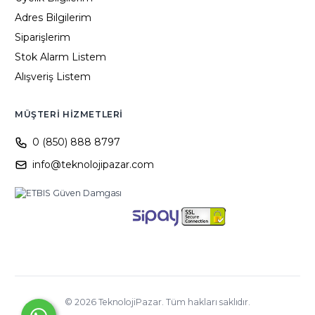
Adres Bilgilerim
Siparişlerim
Stok Alarm Listem
Alışveriş Listem
MÜŞTERI HIZMETLERI
0 (850) 888 8797
info@teknolojipazar.com
©
2026
TeknolojiPazar. Tüm hakları saklıdır.