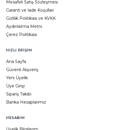
Mesafeli Satış Sözleşmesi
Garanti ve İade Koşulları
Gizlilik Politikası ve KVKK
Aydınlatma Metni
Çerez Politikası
HIZLI ERIŞIM
Ana Sayfa
Güvenli Alışveriş
Yeni Üyelik
Üye Girişi
Sipariş Takibi
Banka Hesaplarımız
HESABIM
Üyelik Bilgilerim