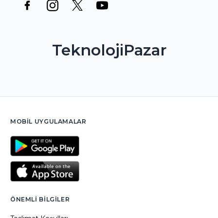
TeknolojiPazar
MOBIL UYGULAMALAR
ÖNEMLI BILGILER