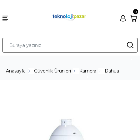
0
Anasayfa
Güvenlik Ürünleri
Kamera
Dahua