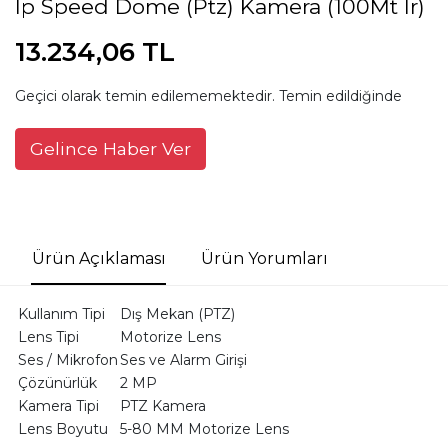
Ip Speed Dome (Ptz) Kamera (100Mt Ir)
13.234,06 TL
Geçici olarak temin edilememektedir. Temin edildiğinde
Gelince Haber Ver
Ürün Açıklaması
Ürün Yorumları
Kullanım Tipi
Dış Mekan (PTZ)
Lens Tipi
Motorize Lens
Ses / Mikrofon
Ses ve Alarm Girişi
Çözünürlük
2 MP
Kamera Tipi
PTZ Kamera
Lens Boyutu
5-80 MM Motorize Lens