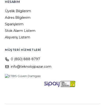
HESABIM
Üyelik Bilgilerim
Adres Bilgilerim
Siparişlerim
Stok Alarm Listem
Alışveriş Listem
MÜŞTERI HIZMETLERI
0 (850) 888 8797
info@teknolojipazar.com