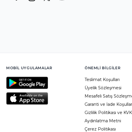
MOBIL UYGULAMALAR
ÖNEMLI BILGILER
Teslimat Koşulları
Üyelik Sözleşmesi
Mesafeli Satış Sözleşm
Garanti ve İade Koşullar
Gizlilik Politikası ve KV
Aydınlatma Metni
Çerez Politikası