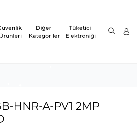
Güvenlik 
Diğer 
Tüketici 
Ürünleri
Kategoriler
Elektroniği
GB-HNR-A-PV1 2MP
D