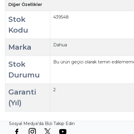
Diğer Özellikler
439548
Stok
Kodu
Dahua
Marka
Bu ürün geçici olarak temin edilememe
Stok
Durumu
2
Garanti
(Yıl)
Sosyal Medya'da Bizi Takip Edin