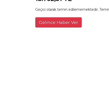
Geçici olarak temin edilememektedir. Temin
Gelince Haber Ver