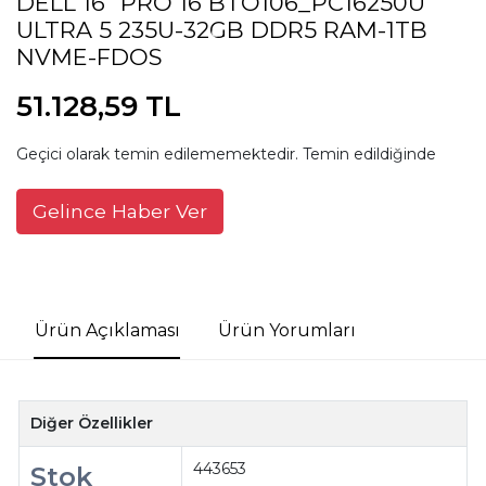
DELL 16" PRO 16 BTO106_PC16250U
ULTRA 5 235U-32GB DDR5 RAM-1TB
NVME-FDOS
51.128,59 TL
Geçici olarak temin edilememektedir. Temin edildiğinde
Gelince Haber Ver
Ürün Açıklaması
Ürün Yorumları
Diğer Özellikler
443653
Stok