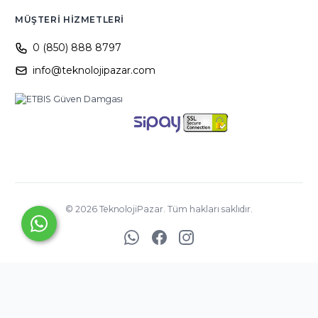
MÜŞTERI HIZMETLERI
0 (850) 888 8797
info@teknolojipazar.com
©
2026
TeknolojiPazar. Tüm hakları saklıdır.
YED BİLİŞİM
TİCARET