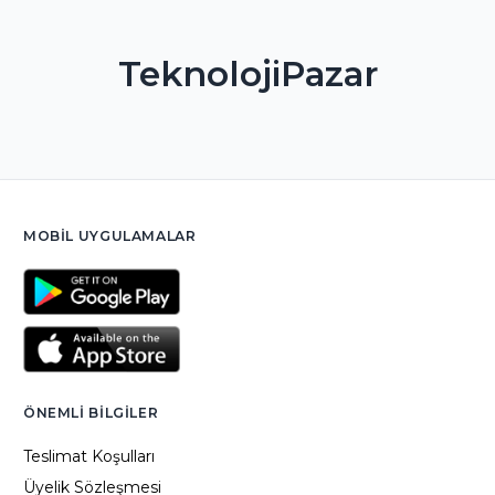
TeknolojiPazar
MOBIL UYGULAMALAR
ÖNEMLI BILGILER
Teslimat Koşulları
Üyelik Sözleşmesi