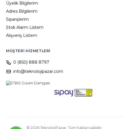
Üyelik Bilgilerim
Adres Bilgilerim
Siparişlerim
Stok Alarm Listem
Alışveriş Listem
MÜŞTERI HIZMETLERI
0 (850) 888 8797
info@teknolojipazar.com
©
2026
TeknolojiPazar. Tüm hakları saklıdır.