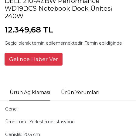
DELL 210-AZBW Performance
WD19DCS Notebook Dock Ünitesi
240W
12.349,68 TL
Geçici olarak temin edilememektedir. Temin edildiğinde
Gelince Haber Ver
Ürün Açıklaması
Ürün Yorumları
Genel
Ürün Türü : Yerleştirme istasyonu
Genişlik: 20,5 cm