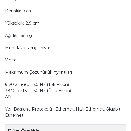
Derinlik: 9 cm
Yükseklik: 2,9 cm
Ağırlık : 685 g
Muhafaza Rengi: Siyah
Video
Maksimum Çözünürlük Ayrıntıları
5120 x 2880 - 60 Hz (Tek Ekran)
3840 x 2160 - 60 Hz (Üçlü Ekran)
Ağ
Veri Bağlantı Protokolü : Ethernet, Hızlı Ethernet, Gigabit
Ethernet
Diğer Özellikler