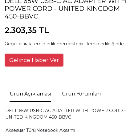
DELL 65W USB-C AC ADAPTER WITH
POWER CORD - UNITED KINGDOM
450-BBVC
2.303,35 TL
Geçici olarak temin edilememektedir. Temin edildiğinde
Gelince Haber Ver
Ürün Açıklaması
Ürün Yorumları
DELL 65W USB-C AC ADAPTER WITH POWER CORD -
UNITED KINGDOM 450-BBVC
Aksesuar Türü
Notebook Aksamı