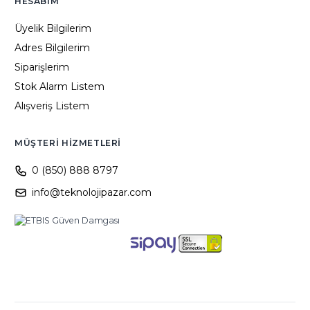
HESABIM
Üyelik Bilgilerim
Adres Bilgilerim
Siparişlerim
Stok Alarm Listem
Alışveriş Listem
MÜŞTERI HIZMETLERI
0 (850) 888 8797
info@teknolojipazar.com