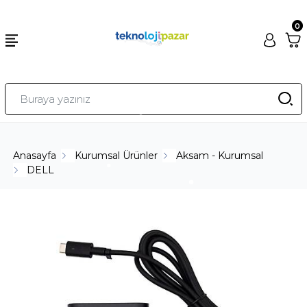
0
Anasayfa
Kurumsal Ürünler
Aksam - Kurumsal
DELL