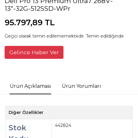
Dell Pro 13 Premium Ultra7 268V-
13"-32G-512SSD-WPr
95.797,89 TL
Geçici olarak temin edilememektedir. Temin edildiğinde
Gelince Haber Ver
Ürün Açıklaması
Ürün Yorumları
Diğer Özellikler
442824
Stok