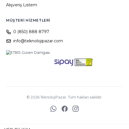
Alışveriş Listem
MÜŞTERI HIZMETLERI
0 (850) 888 8797
info@teknolojipazar.com
©
2026
TeknolojiPazar. Tüm hakları saklıdır.