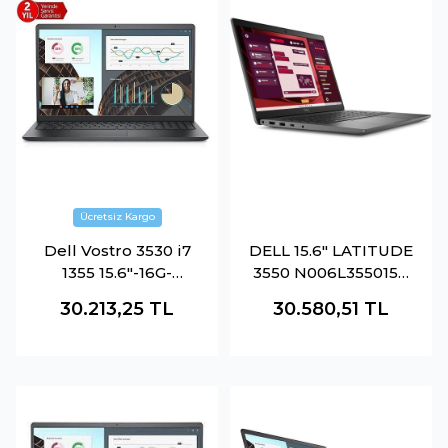
Dell Vostro 3530 i7
DELL 15.6" LATITUDE
1355 15.6"-16G-
3550 N006L355015U
512SSD-Dos
CORE i5 1335U-8GB
30.213,25
TL
30.580,51
TL
RAM-512GB NVME--
FDOS