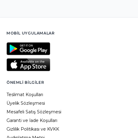
MOBIL UYGULAMALAR
ÖNEMLI BILGILER
Teslimat Koşulları
Üyelik Sözleşmesi
Mesafeli Satış Sözleşmesi
Garanti ve İade Koşulları
Gizlilik Politikası ve KVKK
Aydınlatma Metni