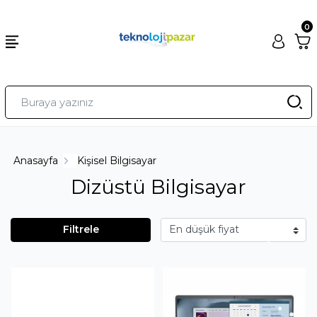
0
Anasayfa
Kişisel Bilgisayar
Dizüstü Bilgisayar
Filtrele