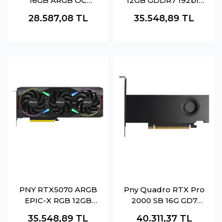
16GB ARGB OC
12GB GDDR7 192bit
GDDR7 128bit
(VCG507012TFXPB1-
28.587,08
TL
35.548,89
TL
(VCG5060T16TFXXP
O)
B1-O)
PNY RTX5070 ARGB
Pny Quadro RTX Pro
EPIC-X RGB 12GB
2000 SB 16G GD7
GDDR7 192Bit
4mDp Çeviricisz
35.548,89
TL
40.311,37
TL