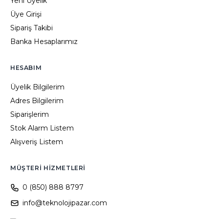
Yeni Üyelik
Üye Girişi
Sipariş Takibi
Banka Hesaplarımız
HESABIM
Üyelik Bilgilerim
Adres Bilgilerim
Siparişlerim
Stok Alarm Listem
Alışveriş Listem
MÜŞTERI HIZMETLERI
0 (850) 888 8797
info@teknolojipazar.com