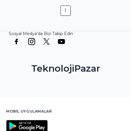
(AKSESSUARLI)
1
Sosyal Medya'da Bizi Takip Edin
TeknolojiPazar
MOBIL UYGULAMALAR