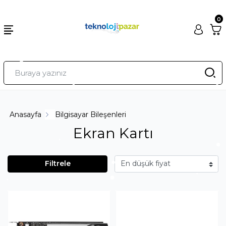
0
Anasayfa
Bilgisayar Bileşenleri
Ekran Kartı
Filtrele