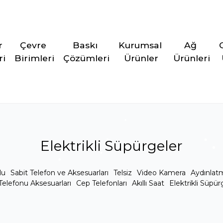
r 
Çevre 
Baskı 
Kurumsal 
Ağ 
ri
Birimleri
Çözümleri
Ürünler
Ürünleri
Elektrikli Süpürgeler
lu
Sabit Telefon ve Aksesuarları
Telsiz
Video Kamera
Aydınlat
Telefonu Aksesuarları
Cep Telefonları
Akıllı Saat
Elektrikli Süpür