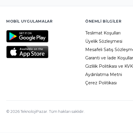
MOBIL UYGULAMALAR
ÖNEMLI BILGILER
Teslimat Koşulları
Üyelik Sözleşmesi
Mesafeli Satış Sözleşm
Garanti ve İade Koşullar
Gizlilik Politikası ve KV
Aydınlatma Metni
Çerez Politikası
©
2026
TeknolojiPazar. Tüm hakları saklıdır.