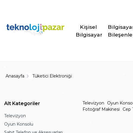
Kişisel 
Bilgisaya
Bilgisayar
Bileşenle
Anasayfa
Tüketici Elektroniği
Televizyon
Oyun Konso
Alt Kategoriler
Fotoğraf Makinesi
Cep 
Televizyon
Oyun Konsolu
Sabit Telefon ve Aksesuarları