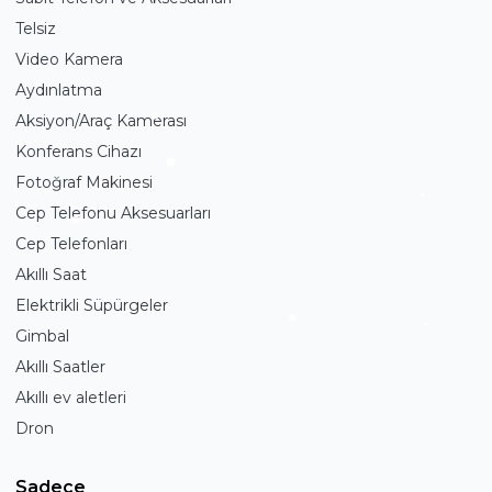
Telsiz
Video Kamera
Aydınlatma
Aksiyon/Araç Kamerası
Konferans Cihazı
Fotoğraf Makinesi
Cep Telefonu Aksesuarları
Cep Telefonları
Akıllı Saat
Elektrikli Süpürgeler
Gimbal
Akıllı Saatler
Akıllı ev aletleri
Dron
Sadece