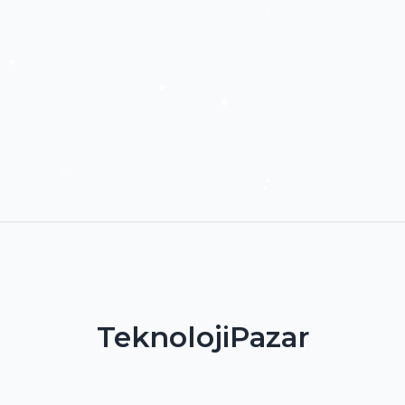
TeknolojiPazar