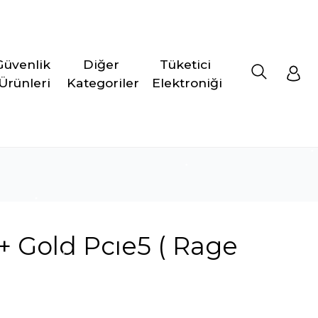
Güvenlik 
Diğer 
Tüketici 
Ürünleri
Kategoriler
Elektroniği
 Gold Pcıe5 ( Rage