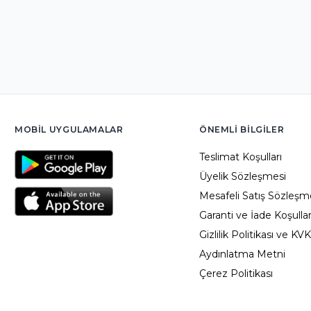
MOBIL UYGULAMALAR
ÖNEMLI BILGILER
Teslimat Koşulları
Üyelik Sözleşmesi
Mesafeli Satış Sözleşm
Garanti ve İade Koşullar
Gizlilik Politikası ve KV
Aydınlatma Metni
Çerez Politikası