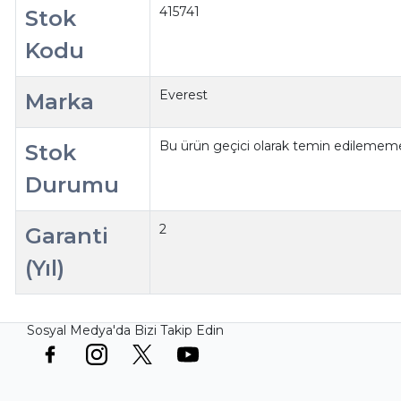
415741
Stok
Kodu
Everest
Marka
Bu ürün geçici olarak temin edilememe
Stok
Durumu
2
Garanti
(Yıl)
Sosyal Medya'da Bizi Takip Edin