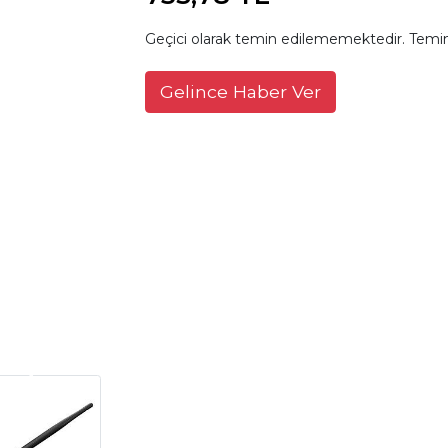
Geçici olarak temin edilememektedir. Temin
Gelince Haber Ver