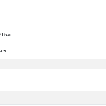
/ Linux
avuzu