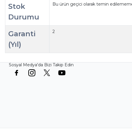
Bu ürün geçici olarak temin edilememe
Stok
Durumu
2
Garanti
(Yıl)
Sosyal Medya'da Bizi Takip Edin