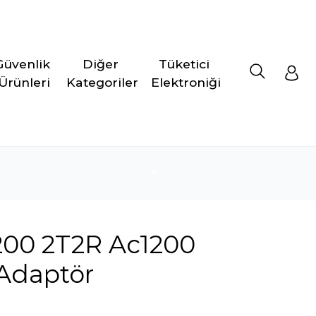
Güvenlik 
Diğer 
Tüketici 
Ürünleri
Kategoriler
Elektroniği
200 2T2R Ac1200
Adaptör