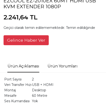
EZCOOL EZ-2010EX 60MT HDMI USB
KVM EXTENDER 1080P
2.241,64 TL
Geçici olarak temin edilememektedir. Temin edildiğinde
Gelince Haber Ver
Ürün Açıklaması
Ürün Yorumları
Port Sayısı
2
Veri Transfer Hızı
USB + HDMI
Montaj
Desktop
Mesafe
60 Metre
Ses Kumandası
Yok