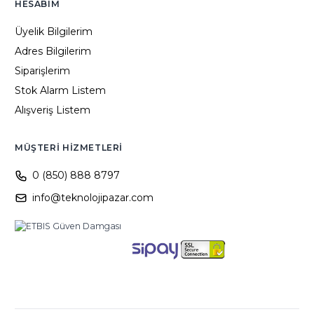
HESABIM
Üyelik Bilgilerim
Adres Bilgilerim
Siparişlerim
Stok Alarm Listem
Alışveriş Listem
MÜŞTERI HIZMETLERI
0 (850) 888 8797
info@teknolojipazar.com