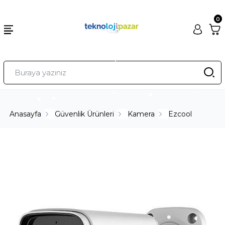
0
Anasayfa
Güvenlik Ürünleri
Kamera
Ezcool