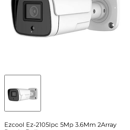
Ezcool Ez-2105Ipc 5Mp 3.6Mm 2Array