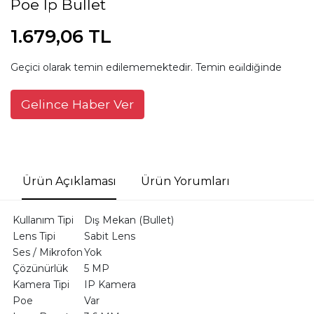
Poe Ip Bullet
1.679,06 TL
Geçici olarak temin edilememektedir. Temin edildiğinde
Gelince Haber Ver
Ürün Açıklaması
Ürün Yorumları
Kullanım Tipi
Dış Mekan (Bullet)
Lens Tipi
Sabit Lens
Ses / Mikrofon
Yok
Çözünürlük
5 MP
Kamera Tipi
IP Kamera
Poe
Var