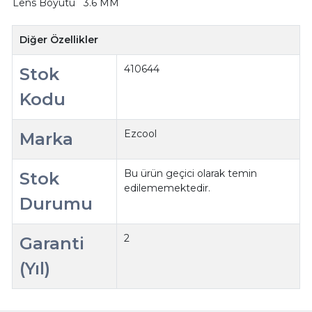
Lens Boyutu
3.6 MM
Diğer Özellikler
410644
Stok
Kodu
Ezcool
Marka
Bu ürün geçici olarak temin
Stok
edilememektedir.
Durumu
2
Garanti
(Yıl)