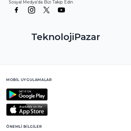
Sosyal Medya'da Bizi Takip Edin
TeknolojiPazar
MOBIL UYGULAMALAR
ÖNEMLI BILGILER