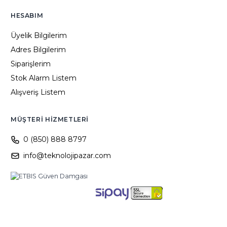
HESABIM
Üyelik Bilgilerim
Adres Bilgilerim
Siparişlerim
Stok Alarm Listem
Alışveriş Listem
MÜŞTERI HIZMETLERI
0 (850) 888 8797
info@teknolojipazar.com