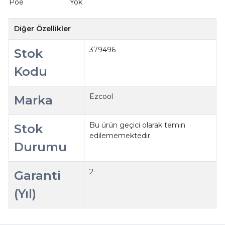
Poe
Yok
Diğer Özellikler
379496
Stok
Kodu
Ezcool
Marka
Bu ürün geçici olarak temin
Stok
edilememektedir.
Durumu
2
Garanti
(Yıl)