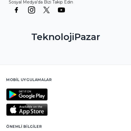
Sosyal Medya'da Bizi Takip Edin
TeknolojiPazar
MOBIL UYGULAMALAR
ÖNEMLI BILGILER