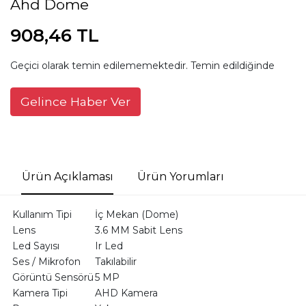
Ahd Dome
908,46 TL
Geçici olarak temin edilememektedir. Temin edildiğinde
Gelince Haber Ver
Ürün Açıklaması
Ürün Yorumları
Kullanım Tipi
İç Mekan (Dome)
Lens
3.6 MM Sabit Lens
Led Sayısı
Ir Led
Ses / Mikrofon
Takılabilir
Görüntü Sensörü
5 MP
Kamera Tipi
AHD Kamera