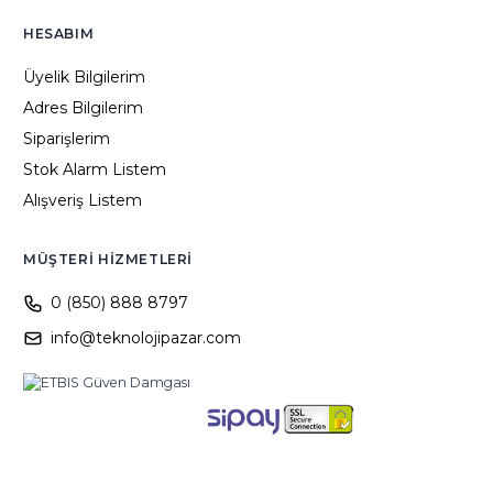
HESABIM
Üyelik Bilgilerim
Adres Bilgilerim
Siparişlerim
Stok Alarm Listem
Alışveriş Listem
MÜŞTERI HIZMETLERI
0 (850) 888 8797
info@teknolojipazar.com