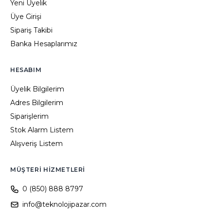
Yeni Üyelik
Üye Girişi
Sipariş Takibi
Banka Hesaplarımız
HESABIM
Üyelik Bilgilerim
Adres Bilgilerim
Siparişlerim
Stok Alarm Listem
Alışveriş Listem
MÜŞTERI HIZMETLERI
0 (850) 888 8797
info@teknolojipazar.com