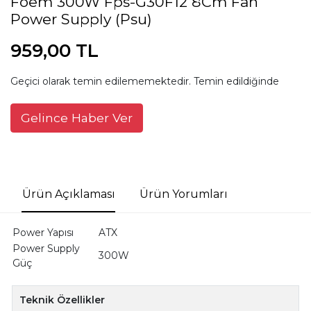
Foem 300W Fps-G30F12 8Cm Fan
Power Supply (Psu)
959,00 TL
Geçici olarak temin edilememektedir. Temin edildiğinde
Gelince Haber Ver
Ürün Açıklaması
Ürün Yorumları
Power Yapısı
ATX
Power Supply
300W
Güç
Teknik Özellikler