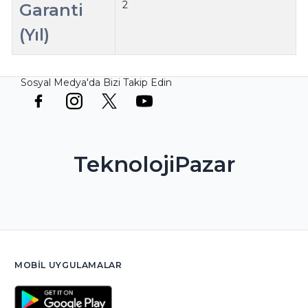
2
Garanti
(Yıl)
Sosyal Medya'da Bizi Takip Edin
TeknolojiPazar
MOBIL UYGULAMALAR