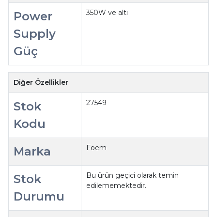
350W ve altı
Power
Supply
Güç
Diğer Özellikler
27549
Stok
Kodu
Foem
Marka
Bu ürün geçici olarak temin
Stok
edilememektedir.
Durumu