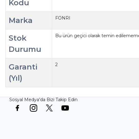
Kodu
FONRI
Marka
Bu ürün geçici olarak temin edilememe
Stok
Durumu
2
Garanti
(Yıl)
Sosyal Medya'da Bizi Takip Edin