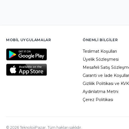
MOBIL UYGULAMALAR
ÖNEMLI BILGILER
Teslimat Koşulları
Üyelik Sözleşmesi
Mesafeli Satış Sözleşm
Garanti ve İade Koşullar
Gizlilik Politikası ve KV
Aydınlatma Metni
Çerez Politikası
©
2026
TeknolojiPazar. Tüm hakları saklıdır.