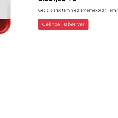
Geçici olarak temin edilememektedir. Temin
Gelince Haber Ver