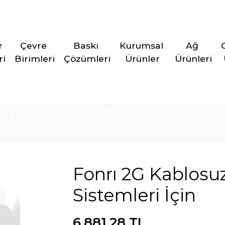
r 
Çevre 
Baskı 
Kurumsal 
Ağ 
ri
Birimleri
Çözümleri
Ürünler
Ürünleri
Fonrı 2G Kablosuz
Sistemleri İçin
6.881,28 TL