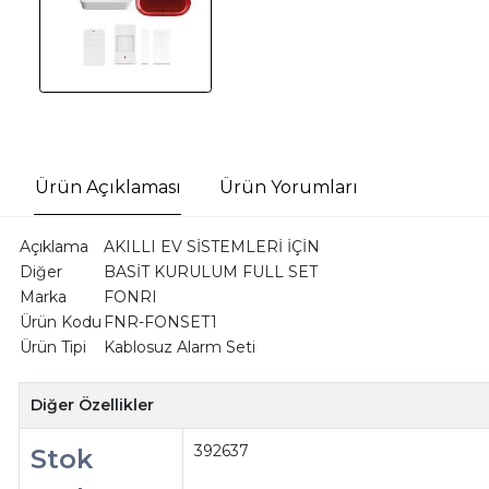
Ürün Açıklaması
Ürün Yorumları
Açıklama
AKILLI EV SİSTEMLERİ İÇİN
Diğer
BASİT KURULUM FULL SET
Marka
FONRI
Ürün Kodu
FNR-FONSET1
Ürün Tipi
Kablosuz Alarm Seti
Diğer Özellikler
392637
Stok