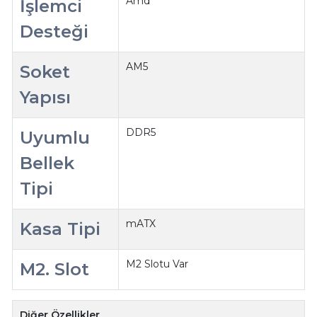
Amd
İşlemci
Desteği
AM5
Soket
Yapısı
DDR5
Uyumlu
Bellek
Tipi
mATX
Kasa Tipi
M2 Slotu Var
M2. Slot
Diğer Özellikler