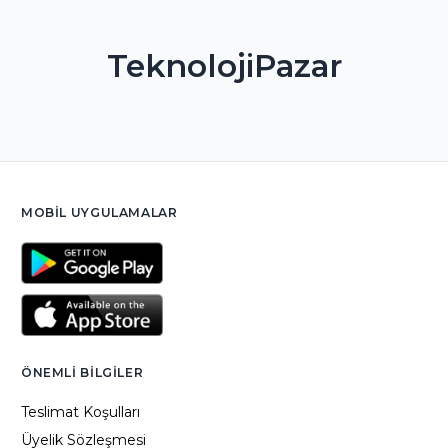
TeknolojiPazar
MOBIL UYGULAMALAR
ÖNEMLI BILGILER
Teslimat Koşulları
Üyelik Sözleşmesi