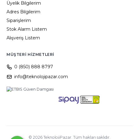
Üyelik Bilgilerim
Adres Bilgilerim
Siparişlerim
Stok Alarm Listem
Alışveriş Listem
MÜŞTERI HIZMETLERI
0 (850) 888 8797
info@teknolojipazar.com
©
2026
TeknolojiPazar. Tüm hakları saklıdır.