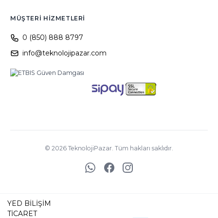
MÜŞTERI HIZMETLERI
0 (850) 888 8797
info@teknolojipazar.com
©
2026
TeknolojiPazar. Tüm hakları saklıdır.
YED BİLİŞİM
TİCARET