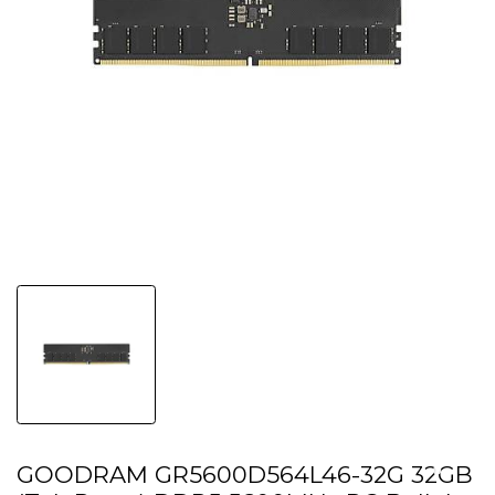
GOODRAM GR5600D564L46-32G 32GB