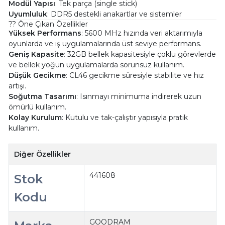
Modül Yapısı
: Tek parça (single stick)
Uyumluluk
: DDR5 destekli anakartlar ve sistemler
?? Öne Çıkan Özellikler
Yüksek Performans
: 5600 MHz hızında veri aktarımıyla
oyunlarda ve iş uygulamalarında üst seviye performans.
Geniş Kapasite
: 32GB bellek kapasitesiyle çoklu görevlerde
ve bellek yoğun uygulamalarda sorunsuz kullanım.
Düşük Gecikme
: CL46 gecikme süresiyle stabilite ve hız
artışı.
Soğutma Tasarımı
: Isınmayı minimuma indirerek uzun
ömürlü kullanım.
Kolay Kurulum
: Kutulu ve tak-çalıştır yapısıyla pratik
kullanım.
Diğer Özellikler
441608
Stok
Kodu
GOODRAM