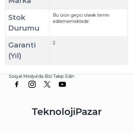
Marka
Bu ürün geçici olarak temin
Stok
edilememektedir.
Durumu
2
Garanti
(Yıl)
Sosyal Medya'da Bizi Takip Edin
TeknolojiPazar