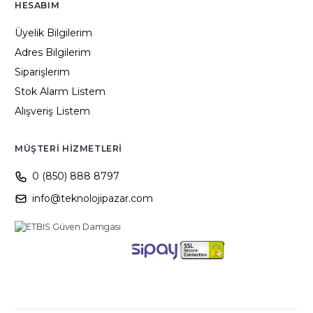
HESABIM
Üyelik Bilgilerim
Adres Bilgilerim
Siparişlerim
Stok Alarm Listem
Alışveriş Listem
MÜŞTERI HIZMETLERI
0 (850) 888 8797
info@teknolojipazar.com