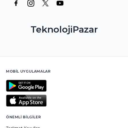
TeknolojiPazar
MOBIL UYGULAMALAR
ÖNEMLI BILGILER