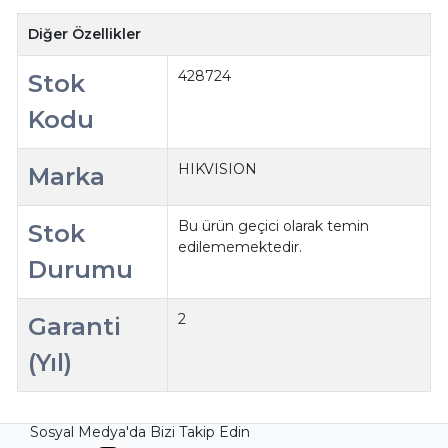
Diğer Özellikler
428724
Stok
Kodu
HIKVISION
Marka
Bu ürün geçici olarak temin
Stok
edilememektedir.
Durumu
2
Garanti
(Yıl)
Sosyal Medya'da Bizi Takip Edin