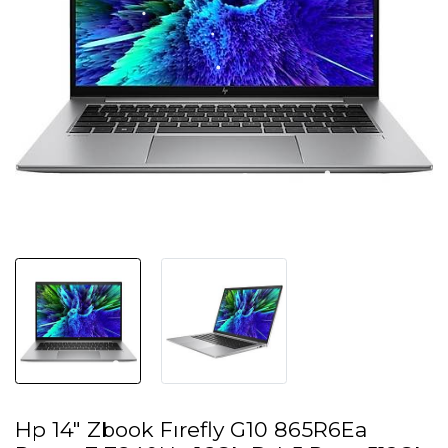
Hp 14" Zbook Fırefly G10 865R6Ea