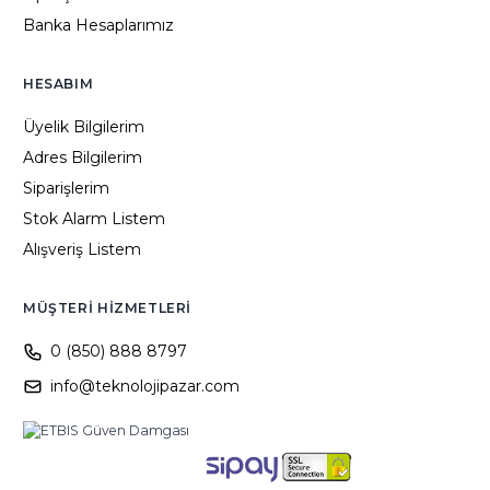
Banka Hesaplarımız
HESABIM
Üyelik Bilgilerim
Adres Bilgilerim
Siparişlerim
Stok Alarm Listem
Alışveriş Listem
MÜŞTERI HIZMETLERI
0 (850) 888 8797
info@teknolojipazar.com