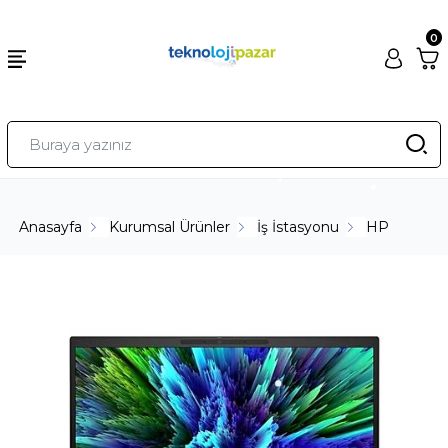
0
Anasayfa
Kurumsal Ürünler
İş İstasyonu
HP