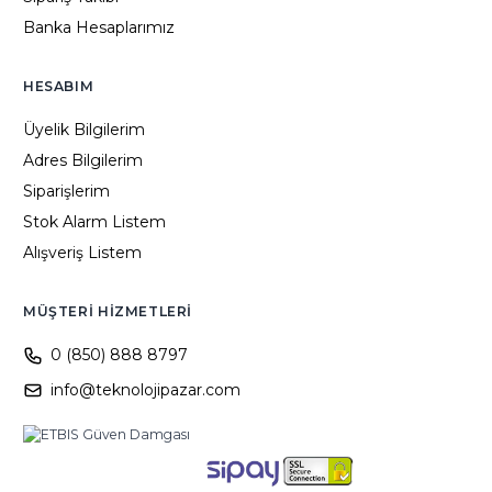
Banka Hesaplarımız
HESABIM
Üyelik Bilgilerim
Adres Bilgilerim
Siparişlerim
Stok Alarm Listem
Alışveriş Listem
MÜŞTERI HIZMETLERI
0 (850) 888 8797
info@teknolojipazar.com