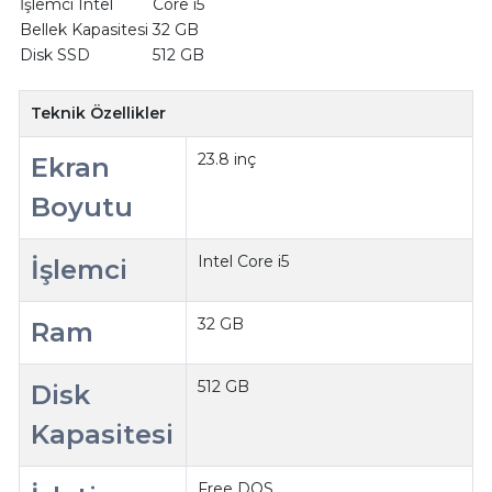
İşlemci Intel
Core i5
Bellek Kapasitesi
32 GB
Disk SSD
512 GB
Teknik Özellikler
23.8 inç
Ekran
Boyutu
Intel Core i5
İşlemci
32 GB
Ram
512 GB
Disk
Kapasitesi
Free DOS