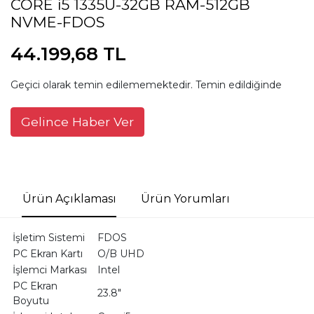
CORE i5 1335U-32GB RAM-512GB
NVME-FDOS
44.199,68 TL
Geçici olarak temin edilememektedir. Temin edildiğinde
Gelince Haber Ver
Ürün Açıklaması
Ürün Yorumları
İşletim Sistemi
FDOS
PC Ekran Kartı
O/B UHD
İşlemci Markası
Intel
PC Ekran
23.8"
Boyutu