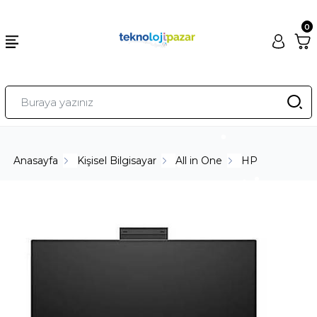
0
Anasayfa
Kişisel Bilgisayar
All in One
HP