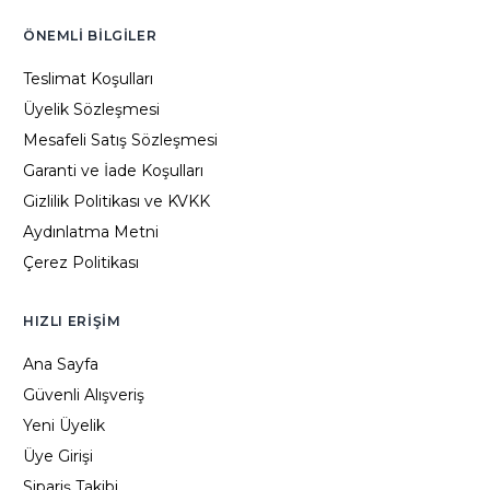
ÖNEMLI BILGILER
Teslimat Koşulları
Üyelik Sözleşmesi
Mesafeli Satış Sözleşmesi
Garanti ve İade Koşulları
Gizlilik Politikası ve KVKK
Aydınlatma Metni
Çerez Politikası
HIZLI ERIŞIM
Ana Sayfa
Güvenli Alışveriş
Yeni Üyelik
Üye Girişi
Sipariş Takibi