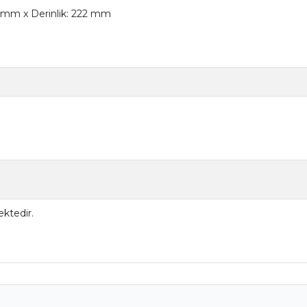
.6 mm x Derinlik: 222 mm
ktedir.