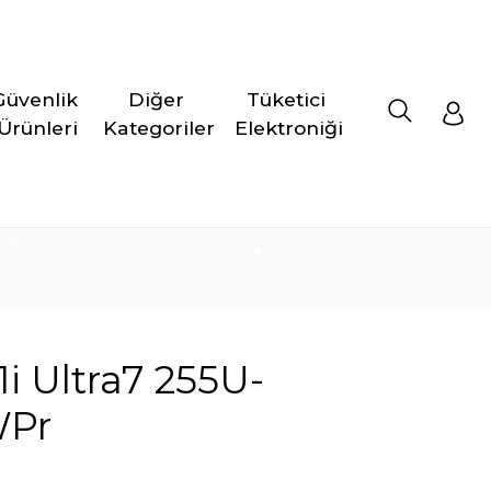
Güvenlik 
Diğer 
Tüketici 
Ürünleri
Kategoriler
Elektroniği
i Ultra7 255U-
WPr