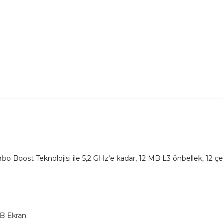
bo Boost Teknolojisi ile 5,2 GHz'e kadar, 12 MB L3 önbellek, 12 çek
GB Ekran