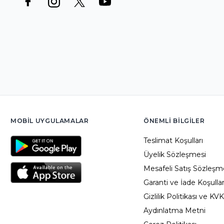
MOBIL UYGULAMALAR
ÖNEMLI BILGILER
Teslimat Koşulları
Üyelik Sözleşmesi
Mesafeli Satış Sözleşm
Garanti ve İade Koşullar
Gizlilik Politikası ve KV
Aydınlatma Metni