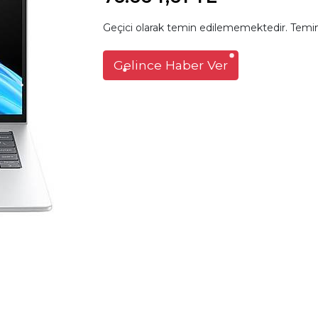
Geçici olarak temin edilememektedir. Temin
Gelince Haber Ver