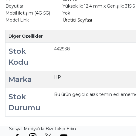
Boyutlar
Yükseklik: 12.4 mm x Genişlik: 315
Mobil iletişim (4G-5G)
Yok
Model Link
Üretici Sayfası
Diğer Özellikler
442938
Stok
Kodu
HP
Marka
Bu ürün geçici olarak temin edilememe
Stok
Durumu
Sosyal Medya'da Bizi Takip Edin