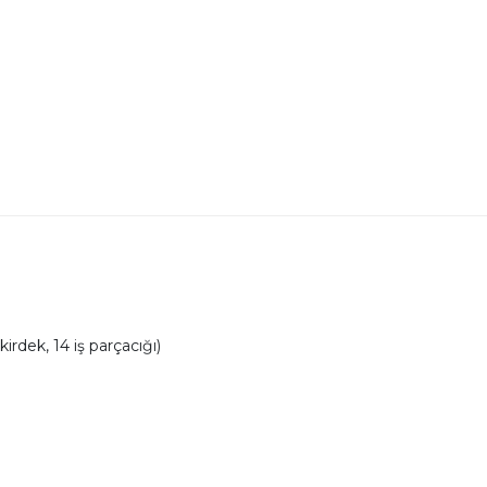
irdek, 14 iş parçacığı)