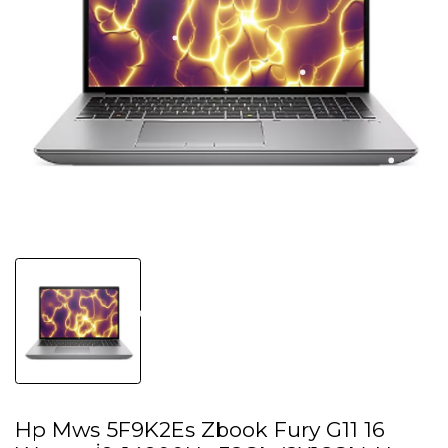
Hp Mws 5F9K2Es Zbook Fury G11 16