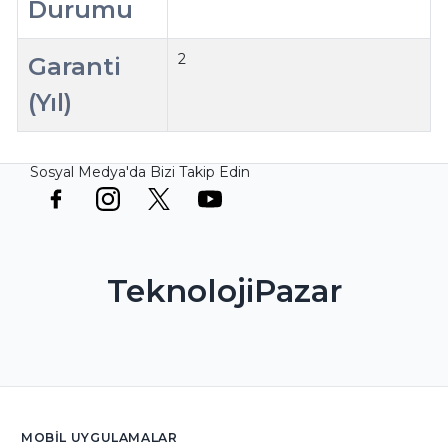
Durumu
2
Garanti
(Yıl)
Sosyal Medya'da Bizi Takip Edin
TeknolojiPazar
MOBIL UYGULAMALAR