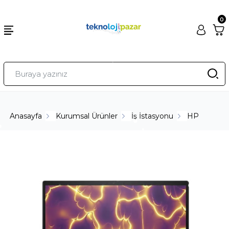
0
Anasayfa
Kurumsal Ürünler
İş İstasyonu
HP