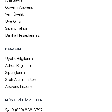
Ana Sayfa
Güvenli Alışveriş
Yeni Üyelik
Üye Girişi
Sipariş Takibi
Banka Hesaplarımız
HESABIM
Üyelik Bilgilerim
Adres Bilgilerim
Siparişlerim
Stok Alarm Listem
Alışveriş Listem
MÜŞTERI HIZMETLERI
0 (850) 888 8797