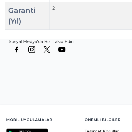
2
Garanti
(Yıl)
Sosyal Medya'da Bizi Takip Edin
MOBIL UYGULAMALAR
ÖNEMLI BILGILER
Teslimat Koşulları