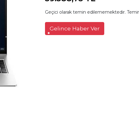
Geçici olarak temin edilememektedir. Temin
Gelince Haber Ver