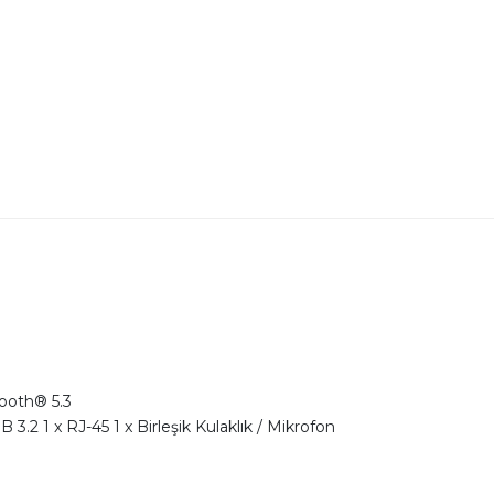
tooth® 5.3
3.2 1 x RJ-45 1 x Birleşik Kulaklık / Mikrofon