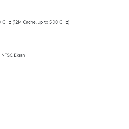
70 GHz (12M Cache, up to 5.00 GHz)
45 NTSC Ekran