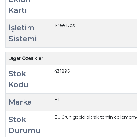
Kartı
Free Dos
İşletim
Sistemi
Diğer Özellikler
431896
Stok
Kodu
HP
Marka
Bu ürün geçici olarak temin edilememe
Stok
Durumu