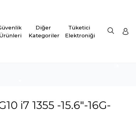
Güvenlik 
Diğer 
Tüketici 
Ürünleri
Kategoriler
Elektroniği
0 i7 1355 -15.6"-16G-